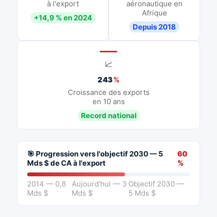
à l'export
aéronautique en
Afrique
+14,9 % en 2024
Depuis 2018
📈
243
%
Croissance des exports
en 10 ans
Record national
🎯 Progression vers l'objectif 2030 — 5
60
Mds $ de CA à l'export
%
2014 — 0,8
Aujourd'hui — 3
Objectif 2030 —
Mds $
Mds $
5 Mds $