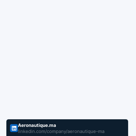
Aeronautique.ma
linkedin.com/company/aeronautique-ma