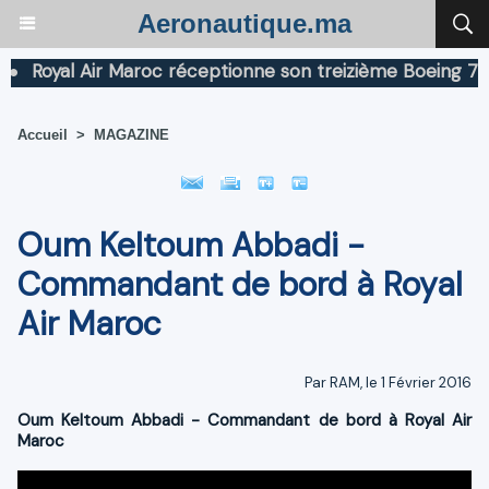
Aeronautique.ma
Royal Air Maroc réceptionne son treizième Boeing 787 Dr
Accueil
>
MAGAZINE
Oum Keltoum Abbadi -
Commandant de bord à Royal
Air Maroc
Par RAM, le 1 Février 2016
Oum Keltoum Abbadi - Commandant de bord à Royal Air
Maroc