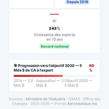
Depuis 2018
📈
243
%
Croissance des exports
en 10 ans
Record national
🎯 Progression vers l'objectif 2030 — 5
60
Mds $ de CA à l'export
%
2014 — 0,8
Aujourd'hui — 3
Objectif 2030 —
Mds $
Mds $
5 Mds $
Sources :
Ministère de l'Industrie
· GIMAS · Office des
Changes · 2025-2026 — Portail
Aeronautique.ma