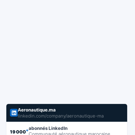
Aeronautique.ma
linkedin.com/company/aeronautique-ma
abonnés LinkedIn
+
19 000
Communauté aéronautique marocaine