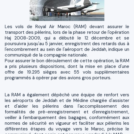
Les vols de Royal Air Maroc (RAM) devant assurer le
transport des pèlerins, lors de la phase retour de l'opération
Haj 2008-2009, qui a débuté le 12 décembre et se
poursuivra jusqu'au 5 janvier, enregistrent des retards dus à
l'encombrement au sein de l'aéroport de Jeddah, indique un
communiqué de la compagnie nationale.
Pour assurer le bon déroulement de cette opération, la RAM
a pris plusieurs dispositions, dont la mise en place d'une
offre de 19.295 sièges avec 55 vols supplémentaires
programmés à opérer par des avions gros porteurs.
La RAM a également dépêché une équipe de renfort vers
les aéroports de Jeddah et de Médine chargée d'assister
et d'aider les pèlerins dans l'accomplissement des
formalités de pré-enregistrement et d'enregistrement,
veiller à l'embarquement des bagages, conformément aux
normes de sécurité en vigueur et faciliter aux pèlerins les
différentes étapes du voyage vers le Maroc, précise le