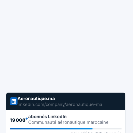
Aeronautique.ma
linkedin.com/company/aeronautique-ma
abonnés LinkedIn
+
19 000
Communauté aéronautique marocaine