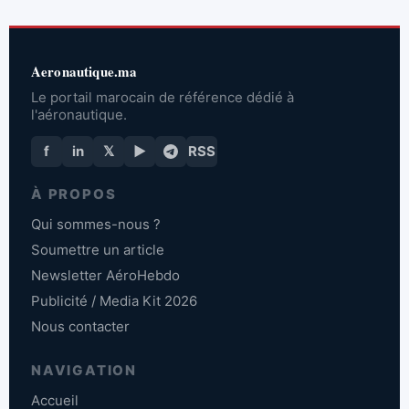
Aeronautique.ma
Le portail marocain de référence dédié à
l'aéronautique.
f
in
𝕏
▶
RSS
À PROPOS
Qui sommes-nous ?
Soumettre un article
Newsletter AéroHebdo
Publicité / Media Kit 2026
Nous contacter
NAVIGATION
Accueil