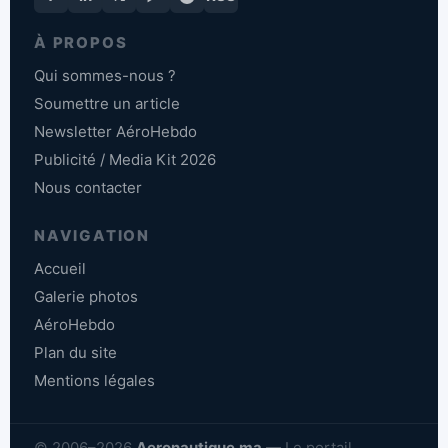
À PROPOS
Qui sommes-nous ?
Soumettre un article
Newsletter AéroHebdo
Publicité / Media Kit 2026
Nous contacter
NAVIGATION
Accueil
Galerie photos
AéroHebdo
Plan du site
Mentions légales
© 2006–2026
Aeronautique.ma
— Le portail