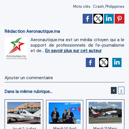
Mots clés
:
Crash
,
Philippines
Rédaction Aeronautique.ma
Aeronautique.ma est un média citoyen qui a le
support de professionnels de l’e-journalisme
et de...
En savoir plus sur cet auteur
Ajouter un commentaire
<
>
Dans la même rubrique...
Mardi 14 Avril
Mardi 31 Mars
Jeudi 2 Juillet