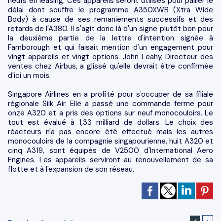
neufs en leasing. Ces appareils seront utilisés pour pallier le
délai dont souffre le programme A350XWB (Xtra Wide
Body) à cause de ses remaniements successifs et des
retards de l'A380. Il s'agit donc là d'un signe plutôt bon pour
la deuxième partie de la lettre d'intention signée à
Farnborough et qui faisait mention d'un engagement pour
vingt appareils et vingt options. John Leahy, Directeur des
ventes chez Airbus, a glissé qu'elle devrait être confirmée
d'ici un mois.
Singapore Airlines en a profité pour s'occuper de sa filiale
régionale Silk Air. Elle a passé une commande ferme pour
onze A320 et a pris des options sur neuf monocouloirs. Le
tout est évalué à 1,33 milliard de dollars. Le choix des
réacteurs n'a pas encore été effectué mais les autres
monocouloirs de la compagnie singapourienne, huit A320 et
cinq A319, sont équipés de V2500 d'International Aero
Engines. Les appareils serviront au renouvellement de sa
flotte et à l'expansion de son réseau.