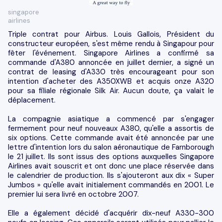
singapore
airlines
Triple contrat pour Airbus. Louis Gallois, Président du
constructeur européen, s'est même rendu à Singapour pour
fêter l'événement. Singapore Airlines a confirmé sa
commande d'A380 annoncée en juillet dernier, a signé un
contrat de leasing d'A330 très encourageant pour son
intention d'acheter des A350XWB et acquis onze A320
pour sa filiale régionale Silk Air. Aucun doute, ça valait le
déplacement.
La compagnie asiatique a commencé par s'engager
fermement pour neuf nouveaux A380, qu'elle a assortis de
six options. Cette commande avait été annoncée par une
lettre d'intention lors du salon aéronautique de Farnborough
le 21 juillet. Ils sont issus des options auxquelles Singapore
Airlines avait souscrit et ont donc une place réservée dans
le calendrier de production. Ils s'ajouteront aux dix « Super
Jumbos » qu'elle avait initialement commandés en 2001. Le
premier lui sera livré en octobre 2007.
Elle a également décidé d'acquérir dix-neuf A330-300