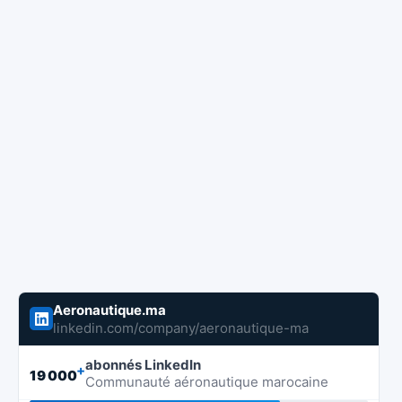
Aeronautique.ma
linkedin.com/company/aeronautique-ma
abonnés LinkedIn
+
19 000
Communauté aéronautique marocaine