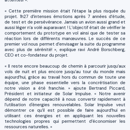
« Cette première mission était l’étape la plus risquée du
projet. 1h27 d’intenses émotions après 7 années d’étude,
de test et de persévérance. Jamais un avion aussi grand et
aussi léger n’a volé auparavant ! L’objectif était de vérifier le
comportement du prototype en vol ainsi que de tester sa
réaction lors de différents manœuvres. Le succès de ce
premier vol nous permet d’envisager la suite du programme
avec plus de sérénité! », explique ravi André Borschberg,
CEO et co-fondateur du projet.
« Il reste encore beaucoup de chemin à parcourir jusqu’aux
vols de nuit et plus encore jusqu’au tour du monde mais
aujourd’hui, grâce au travail hors du commun de toute une
équipe, une phase essentielle vers la concrétisation de
notre vision a été franchie. » ajoute Bertrand Piccard,
Président et initiateur de Solar Impulse. « Notre avenir
dépend de notre capacité à nous convertir rapidement à
l’utilisation d'énergies renouvelables. Solar Impulse veut
démontrer ce qu’il est possible de faire aujourd’hui en
utilisant ces énergies et en appliquant les nouvelles
technologies propres qui permettent d’économiser les
ressources naturelles. »