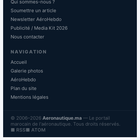
Qui sommes-nous ?
Soumettre un article
Newsletter AéroHebdo
Publicité / Media Kit 2026
Nous contacter
NAVIGATION
Accueil
Galerie photos
AéroHebdo
Plan du site
Mentions légales
© 2006–2026
Aeronautique.ma
— Le portail
marocain de l'aéronautique. Tous droits réservés.
■ RSS
■ ATOM