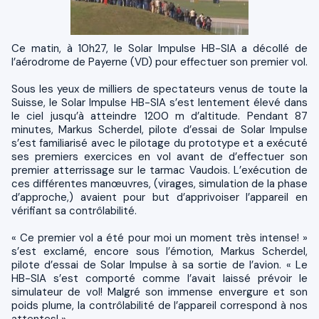
Ce matin, à 10h27, le Solar Impulse HB-SIA a décollé de
l’aérodrome de Payerne (VD) pour effectuer son premier vol.
Sous les yeux de milliers de spectateurs venus de toute la
Suisse, le Solar Impulse HB-SIA s’est lentement élevé dans
le ciel jusqu’à atteindre 1200 m d’altitude. Pendant 87
minutes, Markus Scherdel, pilote d’essai de Solar Impulse
s’est familiarisé avec le pilotage du prototype et a exécuté
ses premiers exercices en vol avant de d’effectuer son
premier atterrissage sur le tarmac Vaudois. L’exécution de
ces différentes manœuvres, (virages, simulation de la phase
d’approche,) avaient pour but d’apprivoiser l’appareil en
vérifiant sa contrôlabilité.
« Ce premier vol a été pour moi un moment très intense! »
s’est exclamé, encore sous l’émotion, Markus Scherdel,
pilote d’essai de Solar Impulse à sa sortie de l’avion. « Le
HB-SIA s’est comporté comme l’avait laissé prévoir le
simulateur de vol! Malgré son immense envergure et son
poids plume, la contrôlabilité de l’appareil correspond à nos
attentes! ».