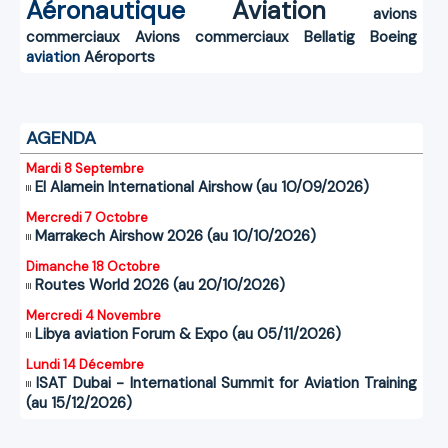
Aéronautique
Aviation
avions
commerciaux
Avions commerciaux
Bellatig
Boeing
aviation
Aéroports
AGENDA
Mardi 8 Septembre
El Alamein International Airshow (au 10/09/2026)
Mercredi 7 Octobre
Marrakech Airshow 2026 (au 10/10/2026)
Dimanche 18 Octobre
Routes World 2026 (au 20/10/2026)
Mercredi 4 Novembre
Libya aviation Forum & Expo (au 05/11/2026)
Lundi 14 Décembre
ISAT Dubai - International Summit for Aviation Training
(au 15/12/2026)