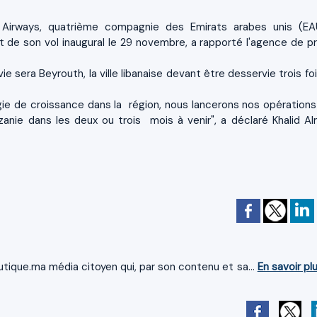
irways, quatrième compagnie des Emirats arabes unis (EA
de son vol inaugural le 29 novembre, a rapporté l'agence de p
e sera Beyrouth, la ville libanaise devant être desservie trois fo
gie de croissance dans la région, nous lancerons nos opérations
anie dans les deux ou trois mois à venir", a déclaré Khalid Al
tique.ma média citoyen qui, par son contenu et sa...
En savoir pl