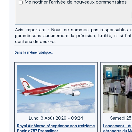
Me notifier l'arrivée de nouveaux commentaires
Avis important : Nous ne sommes pas responsables d
garantissons aucunement la précision, l'utilité, ni si
contenu de ceux-ci.
Dans la même rubrique...
Lundi 3 Août 2026 - 09:24
Samedi 25 
Royal Air Maroc réceptionne son treizième
Lancement d
Boeing 787 Dreamliner
aéroports du M