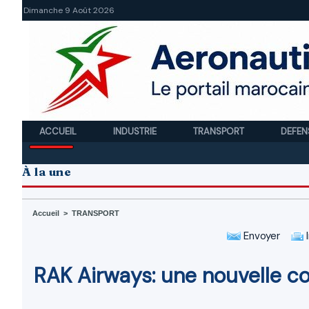
Dimanche 9 Août 2026
ACCUEIL
INDUSTRIE
TRANSPORT
DEFEN
À la une
Accueil
>
TRANSPORT
Envoyer
I
RAK Airways: une nouvelle c