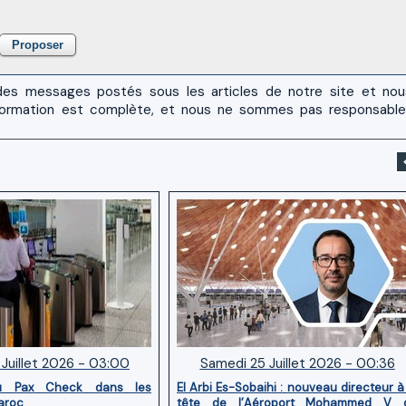
es messages postés sous les articles de notre site et no
 l'information est complète, et nous ne sommes pas responsabl
Juillet 2026 - 03:00
Samedi 25 Juillet 2026 - 00:36
u Pax Check dans les
El Arbi Es-Sobaihi : nouveau directeur à
aroc
tête de l’Aéroport Mohammed V 