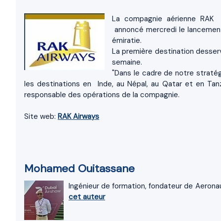
La compagnie aérienne RAK A
annoncé mercredi le lancement 
émiratie.
La première destination desservi
semaine.
"Dans le cadre de notre straté
les destinations en Inde, au Népal, au Qatar et en Tanz
responsable des opérations de la compagnie.
Site web:
RAK Airways
Mohamed Ouitassane
Ingénieur de formation, fondateur de Aeronau
cet auteur