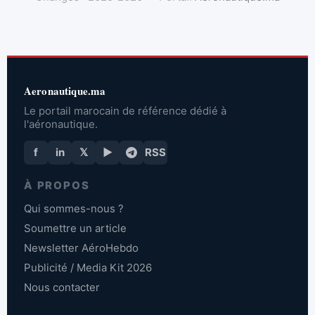
Aeronautique.ma
Le portail marocain de référence dédié à
l'aéronautique.
f
in
𝕏
▶
RSS
À PROPOS
Qui sommes-nous ?
Soumettre un article
Newsletter AéroHebdo
Publicité / Media Kit 2026
Nous contacter