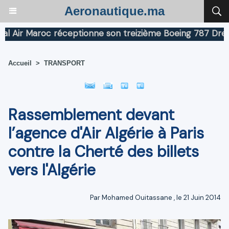
Aeronautique.ma
ir Maroc réceptionne son treizième Boeing 787 Dreamlin
Accueil
>
TRANSPORT
Rassemblement devant
l’agence d'Air Algérie à Paris
contre la Cherté des billets
vers l'Algérie
Par
Mohamed Ouitassane
, le 21 Juin 2014