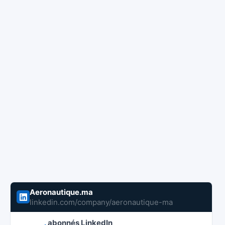
Aeronautique.ma
linkedin.com/company/aeronautique-ma
abonnés LinkedIn