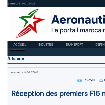
Samedi 8 Août 2026
ACCUEIL
INDUSTRIE
TRANSPORT
DEFEN
À la une
Accueil
>
MAGAZINE
Envoyer
I
Réception des premiers F16 