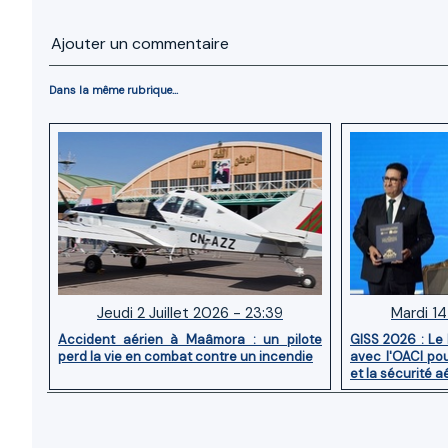
Ajouter un commentaire
Dans la même rubrique...
Jeudi 2 Juillet 2026 - 23:39
Mardi 14
Accident aérien à Maâmora : un pilote
GISS 2026 : Le
perd la vie en combat contre un incendie
avec l'OACI pou
et la sécurité a