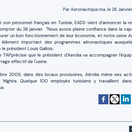
Par Aeronautique.ma, le 26 Janvier
é son personnel français en Tunisie, EADS vient d'annoncer la re
ompter du 26 janvier. "Nous avons pleine confiance dans la cap
surer un bon fonctionnement de leur économie, et notre usine Ae
n élément important des programmes aéronautiques auxquels
é le président Louis Gallois.
e TAPprécise que le président d'Aerolia va accompagner l'équip
rage effectif de l'usine.
bre 2009, dans des locaux provisoires, Aérolia mène ses acti
 Mghira. Quelque 100 employés tunisiens y travaillent dan
us.