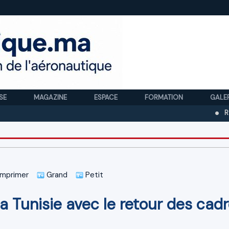
SE
MAGAZINE
ESPACE
FORMATION
GALE
Royal Air M
mprimer
Grand
Petit
ia Tunisie avec le retour des cad