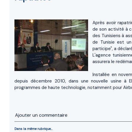
Après avoir rapatri
de son activité
à c
des Tunisiens à as
de Tunisie est u
participe", a déclar
L'agence tunisienn
assurera le redémar
Installée en novem
depuis décembre 2010, dans une nouvelle usine à El
programmes de haute technologie, notamment pour Airb
Ajouter un commentaire
Dans la même rubrique...