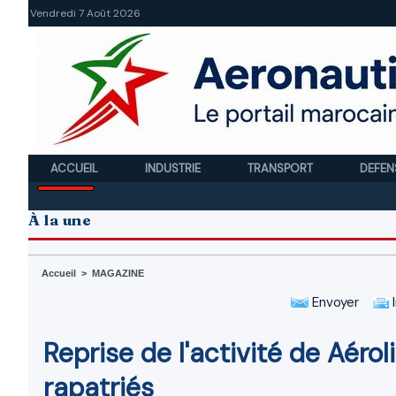
Vendredi 7 Août 2026
ACCUEIL
INDUSTRIE
TRANSPORT
DEFEN
À la une
Accueil
>
MAGAZINE
Envoyer
I
Reprise de l'activité de Aérol
rapatriés