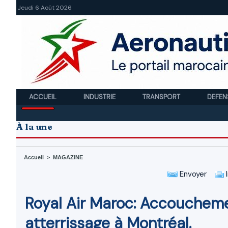
Jeudi 6 Août 2026
ACCUEIL
INDUSTRIE
TRANSPORT
DEFEN
À la une
Accueil
>
MAGAZINE
Envoyer
I
Royal Air Maroc: Accouchem
atterrissage à Montréal.