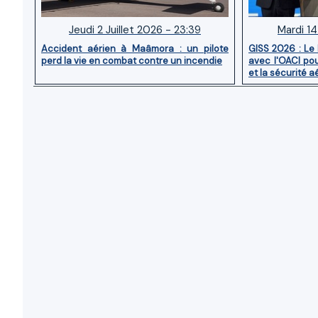
Jeudi 2 Juillet 2026 - 23:39
Mardi 14
Accident aérien à Maâmora : un pilote
GISS 2026 : Le
perd la vie en combat contre un incendie
avec l'OACI pou
et la sécurité a