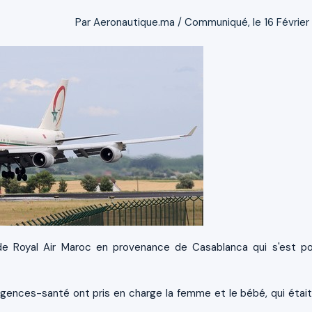
Par Aeronautique.ma / Communiqué, le 16 Février
de Royal Air Maroc en provenance de Casablanca qui s'est p
Urgences-santé ont pris en charge la femme et le bébé, qui était