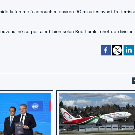
 a aidé la femme à accoucher, environ 90 minutes avant l'atterriss
e nouveau-né se portaient bien selon Bob Lamle, chef de division