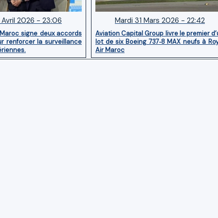
 Avril 2026 - 23:06
Mardi 31 Mars 2026 - 22:42
 Maroc signe deux accords
Aviation Capital Group livre le premier d
r renforcer la surveillance
lot de six Boeing 737‑8 MAX neufs à Ro
ériennes.
Air Maroc