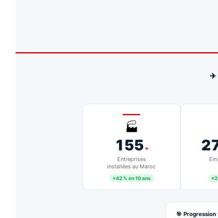
✈
🏭
155
2
+
Entreprises
Emp
installées au Maroc
+42 % en 10 ans
×2
🎯 Progression 