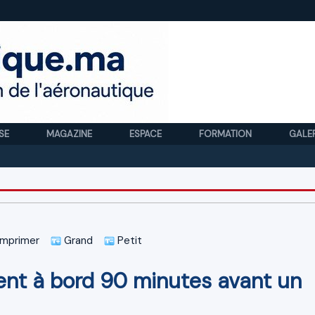
SE
MAGAZINE
ESPACE
FORMATION
GALE
Royal 
mprimer
Grand
Petit
ent à bord 90 minutes avant un