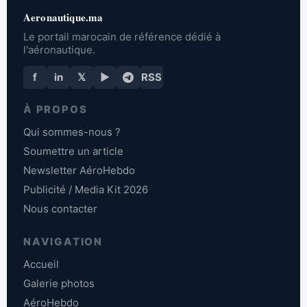
Aeronautique.ma
Le portail marocain de référence dédié à
l'aéronautique.
f
in
𝕏
▶
RSS
À PROPOS
Qui sommes-nous ?
Soumettre un article
Newsletter AéroHebdo
Publicité / Media Kit 2026
Nous contacter
NAVIGATION
Accueil
Galerie photos
AéroHebdo