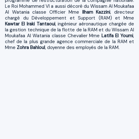
programme de restructuration de la compagnie nationale.
Le Roi Mohammed VI a aussi décoré du Wissam Al Moukafaa
Al Watania classe Officier Mme
Ilham Kazzini
, directeur
chargé du Développement et Support (RAM) et Mme
Kawtar El Iraki Tantaoui
, ingénieur aéronautique chargée de
la gestion technique de la flotte de la RAM et du Wissam Al
Moukafaa Al Watania classe Chevalier Mme
Latifa El Youmi
,
chef de la plus grande agence commerciale de la RAM et
Mme
Zohra Bahloul
, doyenne des employés de la RAM.