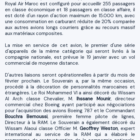
Royal Air Maroc est configuré pour accueillir 255 passagers
en classe économique et 18 passagers en classe affaire, il
est doté d'un rayon d'action maximum de 15.000 km, avec
une consommation en carburant réduite de 20% comparée
aux autres avions longs courriers grâce au recours massif
aux matériaux composites.
La mise en service de cet avion, le premier d'une série
d'appareils de la même catégorie qui seront livrés à la
compagnie nationale, est prévue le 19 janvier avec un vol
commercial de moyenne distance.
D'autres liaisons seront opérationnelles à partir du mois de
février prochain. Le Souverain a, par la même occasion,
procédé à la décoration de personnalités marocaines et
étrangères. Le Roi Mohammed VI a ainsi décoré du Wissam
Al Arch classe Chevalier, M.
Ihssane Mounir
, directeur
commercial chez Boeing ayant participé aux négociations
pour l'acquisition des avions Boeing 787 et le Commandant
Bouchra Bernoussi
, première femme pilote de lignes,
Directeur à la RAM. Le Souverain a également décoré du
Wissam Alaoui classe Officier M.
Geoffrey Weston
, expert
international au service de la RAM qui a élaboré le