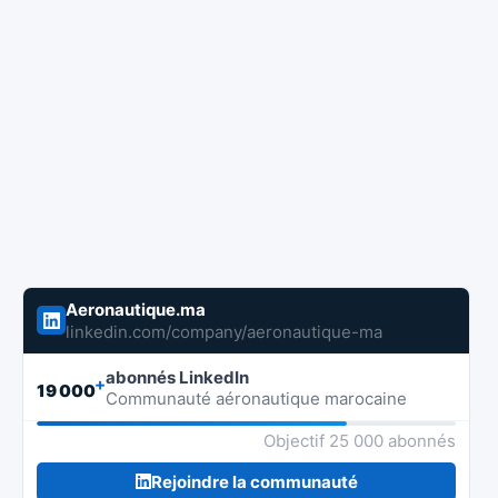
Aeronautique.ma
linkedin.com/company/aeronautique-ma
abonnés LinkedIn
+
19 000
Communauté aéronautique marocaine
Objectif 25 000 abonnés
Rejoindre la communauté