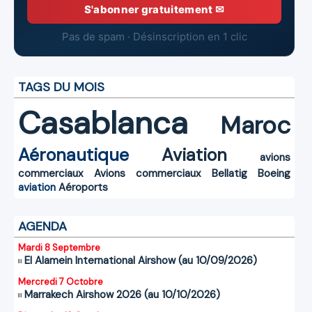
S'abonner gratuitement ✉
Pas de spam · Désinscription en 1 clic
TAGS DU MOIS
Casablanca
Maroc
Aéronautique
Aviation
avions
commerciaux
Avions commerciaux
Bellatig
Boeing
aviation
Aéroports
AGENDA
Mardi 8 Septembre
El Alamein International Airshow (au 10/09/2026)
Mercredi 7 Octobre
Marrakech Airshow 2026 (au 10/10/2026)