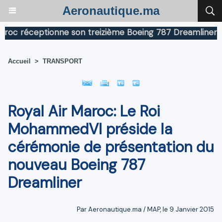
Aeronautique.ma
réceptionne son treizième Boeing 787 Dreamliner
Boei
Accueil
>
TRANSPORT
Royal Air Maroc: Le Roi
MohammedVI préside la
cérémonie de présentation du
nouveau Boeing 787
Dreamliner
Par Aeronautique.ma / MAP, le 9 Janvier 2015