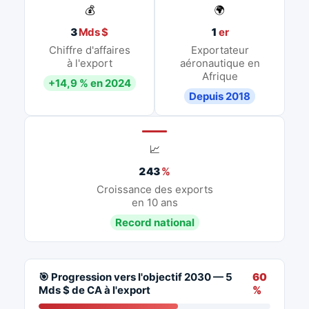
💰
🌍
3
Mds $
1
er
Chiffre d'affaires
Exportateur
à l'export
aéronautique en
Afrique
+14,9 % en 2024
Depuis 2018
📈
243
%
Croissance des exports
en 10 ans
Record national
🎯 Progression vers l'objectif 2030 — 5
60
Mds $ de CA à l'export
%