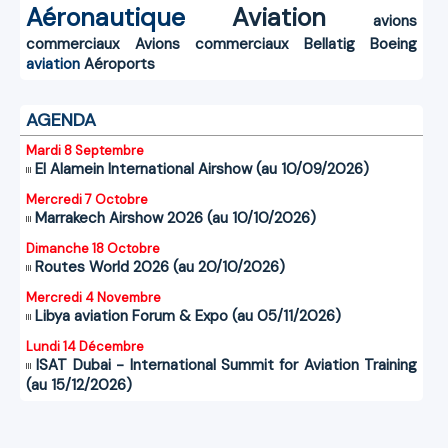
Aéronautique
Aviation
avions
commerciaux
Avions commerciaux
Bellatig
Boeing
aviation
Aéroports
AGENDA
Mardi 8 Septembre
El Alamein International Airshow (au 10/09/2026)
Mercredi 7 Octobre
Marrakech Airshow 2026 (au 10/10/2026)
Dimanche 18 Octobre
Routes World 2026 (au 20/10/2026)
Mercredi 4 Novembre
Libya aviation Forum & Expo (au 05/11/2026)
Lundi 14 Décembre
ISAT Dubai - International Summit for Aviation Training
(au 15/12/2026)