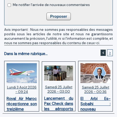
Me notifier l'arrivée de nouveaux commentaires
Avis important : Nous ne sommes pas responsables des messages
postés sous les articles de notre site et nous ne garantissons
aucunement la précision, l'utilité, ni si l'information est complète, et
nous ne sommes pas responsables du contenu de ceux-ci.
<
>
Dans la même rubrique...
Samedi 25 Juillet
Samedi 25 Juillet
Lundi 3 Août 2026
2026 - 03:00
2026 - 00:36
- 09:24
Lancement du
El Arbi Es-
Royal Air Maroc
Pax Check dans
Sobaihi :
réceptionne son
les aéroports
nouveau
treizième
du Maroc
directeur à la
Boeing 787