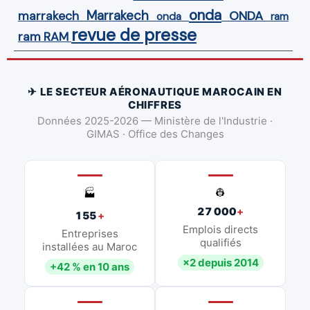
onda
Marrakech
ONDA
marrakech
onda
ram
revue de presse
ram
RAM
✈ LE SECTEUR AÉRONAUTIQUE MAROCAIN EN
CHIFFRES
Données 2025-2026 — Ministère de l'Industrie ·
GIMAS · Office des Changes
👷
🏭
27 000
+
155
+
Emplois directs
Entreprises
qualifiés
installées au Maroc
×2 depuis 2014
+42 % en 10 ans