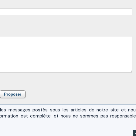
es messages postés sous les articles de notre site et no
 l'information est complète, et nous ne sommes pas responsabl