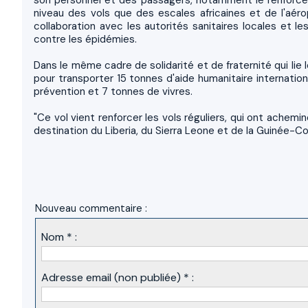
son personnel et des passagers, notamment le renforce
niveau des vols que des escales africaines et de l'aé
collaboration avec les autorités sanitaires locales et l
contre les épidémies.
Dans le même cadre de solidarité et de fraternité qui lie l
pour transporter 15 tonnes d'aide humanitaire internatio
prévention et 7 tonnes de vivres.
"Ce vol vient renforcer les vols réguliers, qui ont ache
destination du Liberia, du Sierra Leone et de la Guinée-Cona
Nouveau commentaire :
Nom * :
Adresse email (non publiée) * :