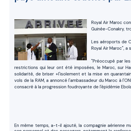
Royal Air Maroc cont
Guinée-Conakry, tro
Les aéroports de Co
Royal Air Maroc", a s
"Préoccupé par les
restrictions qui leur ont été imposées, le Maroc, sur H
solidarité, de briser +l'isolement et la mise en quaranta
vols de la RAM, a annoncé l'ambassadeur du Maroc à l'ONU
consacré à la progression foudroyante de l'épidémie Ebola
En même temps, a-t-il ajouté, la compagnie aérienne ma