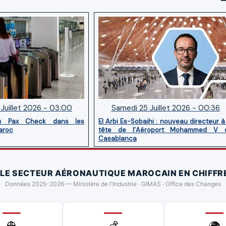
Juillet 2026 - 03:00
Samedi 25 Juillet 2026 - 00:36
u Pax Check dans les
El Arbi Es-Sobaihi : nouveau directeur à
aroc
tête de l’Aéroport Mohammed V 
Casablanca
 LE SECTEUR AÉRONAUTIQUE MAROCAIN EN CHIFFR
Données 2025-2026 — Ministère de l'Industrie · GIMAS · Office des Changes