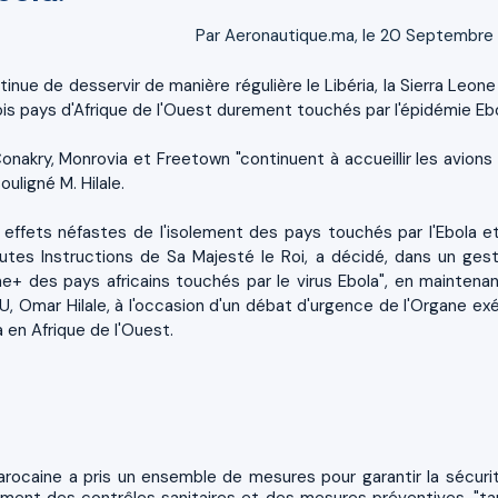
Par Aeronautique.ma, le 20 Septembre
inue de desservir de manière régulière le Libéria, la Sierra Leone
is pays d'Afrique de l'Ouest durement touchés par l'épidémie Ebo
nakry, Monrovia et Freetown "continuent à accueillir les avions 
ouligné M. Hilale.
 effets néfastes de l'isolement des pays touchés par l'Ebola e
autes Instructions de Sa Majesté le Roi, a décidé, dans un ges
ine+ des pays africains touchés par le virus Ebola", en maintenan
, Omar Hilale, à l'occasion d'un débat d'urgence de l'Organe exé
 en Afrique de l'Ouest.
rocaine a pris un ensemble de mesures pour garantir la sécuri