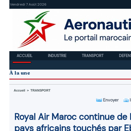
Vendredi 7 Août 2026
ACCUEIL
INDUSTRIE
TRANSPORT
DEFEN
À la une
Accueil
>
TRANSPORT
Envoyer
I
Royal Air Maroc continue de 
pays africains touchés par E