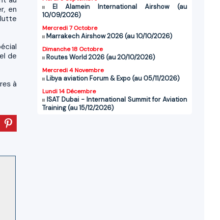
nt au
El Alamein International Airshow (au
r, en
10/09/2026)
lutte
Mercredi 7 Octobre
Marrakech Airshow 2026 (au 10/10/2026)
pécial
Dimanche 18 Octobre
el de
Routes World 2026 (au 20/10/2026)
Mercredi 4 Novembre
Libya aviation Forum & Expo (au 05/11/2026)
res à
Lundi 14 Décembre
ISAT Dubai - International Summit for Aviation
Training (au 15/12/2026)