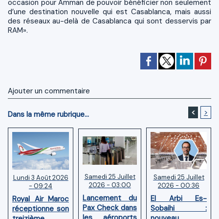
occasion pour Amman de pouvoir bénéficier non seulement
d’une destination nouvelle qui est Casablanca, mais aussi
des réseaux au-delà de Casablanca qui sont desservis par
RAM».
Ajouter un commentaire
<
>
Dans la même rubrique...
Samedi 25 Juillet
Samedi 25 Juillet
Lundi 3 Août 2026
2026 - 03:00
2026 - 00:36
- 09:24
Lancement du
El Arbi Es-
Royal Air Maroc
Pax Check dans
Sobaihi :
réceptionne son
les aéroports
nouveau
treizième