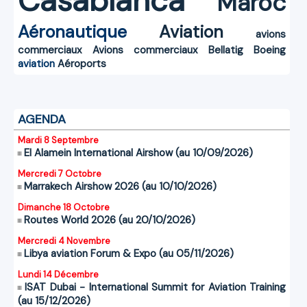
Casablanca
Maroc
Aéronautique
Aviation
avions
commerciaux
Avions commerciaux
Bellatig
Boeing
aviation
Aéroports
AGENDA
Mardi 8 Septembre
El Alamein International Airshow (au 10/09/2026)
Mercredi 7 Octobre
Marrakech Airshow 2026 (au 10/10/2026)
Dimanche 18 Octobre
Routes World 2026 (au 20/10/2026)
Mercredi 4 Novembre
Libya aviation Forum & Expo (au 05/11/2026)
Lundi 14 Décembre
ISAT Dubai - International Summit for Aviation Training
(au 15/12/2026)