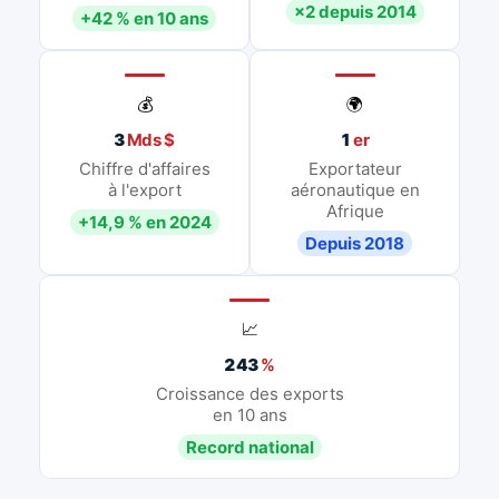
×2 depuis 2014
+42 % en 10 ans
💰
🌍
3
Mds $
1
er
Chiffre d'affaires
Exportateur
à l'export
aéronautique en
Afrique
+14,9 % en 2024
Depuis 2018
📈
243
%
Croissance des exports
en 10 ans
Record national