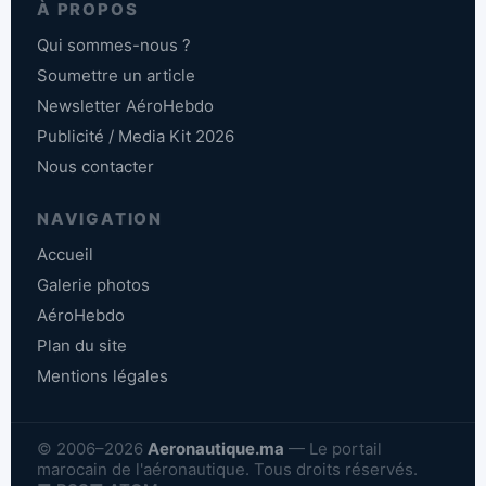
À PROPOS
Qui sommes-nous ?
Soumettre un article
Newsletter AéroHebdo
Publicité / Media Kit 2026
Nous contacter
NAVIGATION
Accueil
Galerie photos
AéroHebdo
Plan du site
Mentions légales
© 2006–2026
Aeronautique.ma
— Le portail
marocain de l'aéronautique. Tous droits réservés.