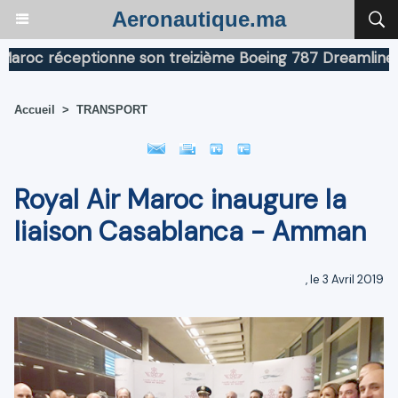
Aeronautique.ma
oc réceptionne son treizième Boeing 787 Dreamliner
B
Accueil
>
TRANSPORT
Royal Air Maroc inaugure la
liaison Casablanca - Amman
, le 3 Avril 2019