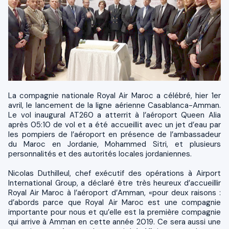
La compagnie nationale Royal Air Maroc a célébré, hier 1er
avril, le lancement de la ligne aérienne Casablanca-Amman.
Le vol inaugural AT260 a atterrit à l’aéroport Queen Alia
après 05:10 de vol et a été accueillit avec un jet d’eau par
les pompiers de l’aéroport en présence de l’ambassadeur
du Maroc en Jordanie, Mohammed Sitri, et plusieurs
personnalités et des autorités locales jordaniennes.
Nicolas Duthilleul, chef exécutif des opérations à Airport
International Group, a déclaré être très heureux d’accueillir
Royal Air Maroc à l’aéroport d’Amman, «pour deux raisons :
d’abords parce que Royal Air Maroc est une compagnie
importante pour nous et qu’elle est la première compagnie
qui arrive à Amman en cette année 2019. Ce sera aussi une