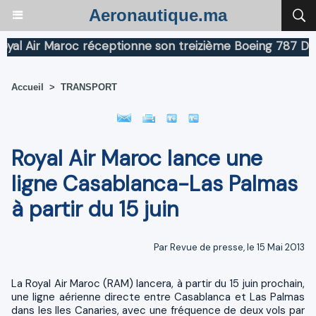
Aeronautique.ma
 Air Maroc réceptionne son treizième Boeing 787 Dreaml
Accueil
>
TRANSPORT
Royal Air Maroc lance une
ligne Casablanca-Las Palmas
à partir du 15 juin
Par Revue de presse, le 15 Mai 2013
La Royal Air Maroc (RAM) lancera, à partir du 15 juin prochain,
une ligne aérienne directe entre Casablanca et Las Palmas
dans les Iles Canaries, avec une fréquence de deux vols par