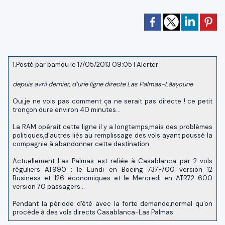
1.
Posté par
bamou
le 17/05/2013 09:05
|
Alerter
depuis avril dernier, d’une ligne directe Las Palmas-Lâayoune
Oui,je ne vois pas comment ça ne serait pas directe ! ce petit
tronçon dure environ 40 minutes...
La RAM opérait cette ligne il y a longtemps,mais des problèmes
politiques,d'autres liés au remplissage des vols ayant poussé la
compagnie à abandonner cette destination.
Actuellement Las Palmas est reliée à Casablanca par 2 vols
réguliers AT990 : le Lundi en Boeing 737-700 version 12
Business et 126 économiques et le Mercredi en ATR72-600
version 70 passagers...
Pendant la période d'été avec la forte demande,normal qu'on
procède à des vols directs Casablanca-Las Palmas.