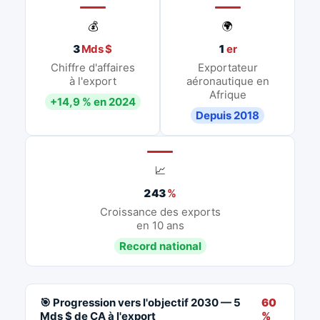
💰
🌍
3
Mds $
1
er
Chiffre d'affaires
Exportateur
à l'export
aéronautique en
Afrique
+14,9 % en 2024
Depuis 2018
📈
243
%
Croissance des exports
en 10 ans
Record national
🎯 Progression vers l'objectif 2030 — 5
60
Mds $ de CA à l'export
%