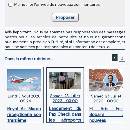
Me notifier l'arrivée de nouveaux commentaires
Avis important : Nous ne sommes pas responsables des messages
postés sous les articles de notre site et nous ne garantissons
aucunement la précision, l'utilité, ni si l'information est complète, et
nous ne sommes pas responsables du contenu de ceux-ci.
<
>
Dans la même rubrique...
Samedi 25 Juillet
Samedi 25 Juillet
Lundi 3 Août 2026
2026 - 03:00
2026 - 00:36
- 09:24
Lancement du
El Arbi Es-
Royal Air Maroc
Pax Check dans
Sobaihi :
réceptionne son
les aéroports
nouveau
treizième
du Maroc
directeur à la
Boeing 787