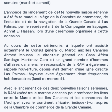
semaine (mardi et samedi).
L’annonce du lancement de cette nouvelle liaison aérienne
a été faite mardi au siège de la Chambre de commerce, de
l’industrie et de la navigation de la Grande Canarie à Las
Palmas, par le représentant de la Compagnie en Espagne,
Achraf El Hassani, lors d’une cérémonie organisée à cette
occasion.
Au cours de cette cérémonie, à laquelle ont assisté
notamment le Consul général du Maroc aux Iles Canaries
Ahmed Moussa, le directeur général de Casa Africa
Santiago Martirnez-Caro et un grand nombre d’hommes
d’affaires canariens, le responsable de la RAM a également
rappelé l’ouverture, depuis avril dernier, d’une ligne directe
Las Palmas-Lâayoune avec également deux fréquences
hebdomadaires (lundi et mercredi).
Avec le lancement de ces deux nouvelles liaisons aériennes,
la RAM «pénètre le marché canarien pour renforcer les liens
entre le Maroc et les Iles Canaries et les connexions de
l’Archipel avec le continent africain», indique-t-on auprès
de la Chambre de commerce de la Grande Canarie.