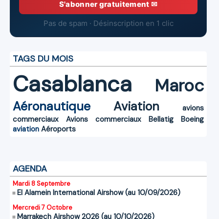
S'abonner gratuitement ✉
Pas de spam · Désinscription en 1 clic
TAGS DU MOIS
Casablanca
Maroc
Aéronautique
Aviation
avions
commerciaux
Avions commerciaux
Bellatig
Boeing
aviation
Aéroports
AGENDA
Mardi 8 Septembre
El Alamein International Airshow (au 10/09/2026)
Mercredi 7 Octobre
Marrakech Airshow 2026 (au 10/10/2026)