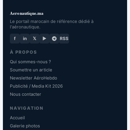
Aeronautique.ma
Le portail marocain de référence dédié à
l'aéronautique.
f
in
𝕏
▶
RSS
À PROPOS
Qui sommes-nous ?
Soumettre un article
Newsletter AéroHebdo
Publicité / Media Kit 2026
Nous contacter
NAVIGATION
Accueil
Galerie photos