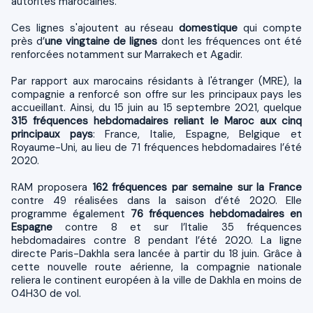
autorités marocaines.
Ces lignes s'ajoutent au réseau
domestique
qui compte
près d’
une vingtaine de lignes
dont les fréquences ont été
renforcées notamment sur Marrakech et Agadir.
Par rapport aux marocains résidants à l'étranger (MRE), la
compagnie a renforcé son offre sur les principaux pays les
accueillant. Ainsi, du 15 juin au 15 septembre 2021, quelque
315 fréquences hebdomadaires reliant le Maroc aux cinq
principaux pays
: France, Italie, Espagne, Belgique et
Royaume-Uni, au lieu de 71 fréquences hebdomadaires l’été
2020.
RAM proposera
162 fréquences par semaine sur la France
contre 49 réalisées dans la saison d’été 2020. Elle
programme également
76 fréquences hebdomadaires en
Espagne
contre 8 et sur l’Italie 35 fréquences
hebdomadaires contre 8 pendant l’été 2020. La ligne
directe Paris-Dakhla sera lancée à partir du 18 juin. Grâce à
cette nouvelle route aérienne, la compagnie nationale
reliera le continent européen à la ville de Dakhla en moins de
04H30 de vol.