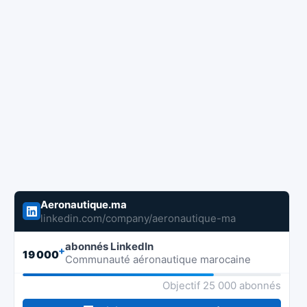
Aeronautique.ma
linkedin.com/company/aeronautique-ma
abonnés LinkedIn
+
19 000
Communauté aéronautique marocaine
Objectif 25 000 abonnés