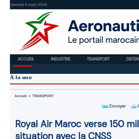
Samedi 8 Août 2026
ACCUEIL
INDUSTRIE
TRANSPORT
DEFEN
À la une
Accueil
>
TRANSPORT
Envoyer
I
Royal Air Maroc verse 150 mil
situation avec la CNSS