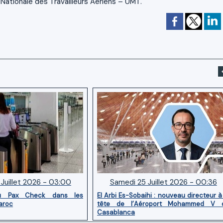
Nationale des Travailleurs Aériens – UMT.
Juillet 2026 - 03:00
Samedi 25 Juillet 2026 - 00:36
u Pax Check dans les
El Arbi Es-Sobaihi : nouveau directeur à
aroc
tête de l’Aéroport Mohammed V 
Casablanca