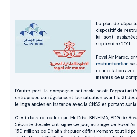
Le plan de départs
dispositif de rest
lui sont assigné
septembre 2011.
Royal Air Maroc, en
restructuration
se 
concertation avec l
intérêts de la com
D’autre part, la compagnie nationale saisit l’opportuni
entreprises qui régularisent leur situation avant le 31 déce
le litige ancien en instance avec la CNSS et portant sur l
C’est dans ce cadre que Mr Driss BENHIMA, PDG de Roya
Sécurité Sociale ont signé ce jour, au siège de Royal Ai
150 millions de Dh afin d’apurer définitivement tout lit