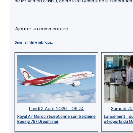
de Mr Ahmed SENBLI, Secrétaire Général de la Fédération 
Ajouter un commentaire
Dans la même rubrique...
Lundi 3 Août 2026 - 09:24
Samedi 25 
Royal Air Maroc réceptionne son treizième
Lancement d
Boeing 787 Dreamliner
aéroports du M