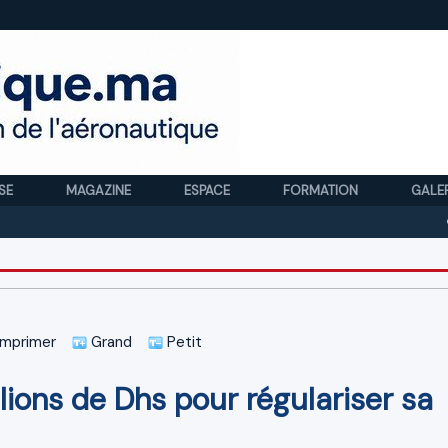
SE
MAGAZINE
ESPACE
FORMATION
GALE
Royal 
mprimer
Grand
Petit
lions de Dhs pour régulariser sa