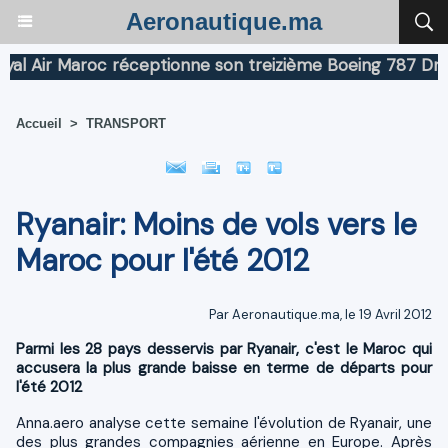
Aeronautique.ma
Air Maroc réceptionne son treizième Boeing 787 Dreamli
Accueil
>
TRANSPORT
Ryanair: Moins de vols vers le
Maroc pour l'été 2012
Par Aeronautique.ma, le 19 Avril 2012
Parmi les 28 pays desservis par Ryanair, c'est le Maroc qui
accusera la plus grande baisse en terme de départs pour
l'été 2012
Anna.aero analyse cette semaine l'évolution de Ryanair, une
des plus grandes compagnies aérienne en Europe. Après