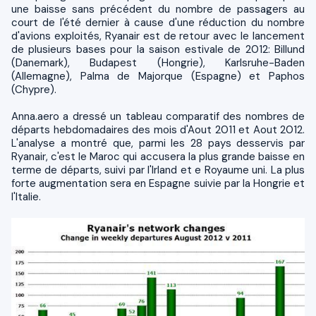
une baisse sans précédent du nombre de passagers au
court de l'été dernier à cause d'une réduction du nombre
d'avions exploités, Ryanair est de retour avec le lancement
de plusieurs bases pour la saison estivale de 2012: Billund
(Danemark), Budapest (Hongrie), Karlsruhe-Baden
(Allemagne), Palma de Majorque (Espagne) et Paphos
(Chypre).
Anna.aero a dressé un tableau comparatif des nombres de
départs hebdomadaires des mois d'Aout 2011 et Aout 2012.
L'analyse a montré que, parmi les 28 pays desservis par
Ryanair, c'est le Maroc qui accusera la plus grande baisse en
terme de départs, suivi par l'Irland et e Royaume uni. La plus
forte augmentation sera en Espagne suivie par la Hongrie et
l'Italie.