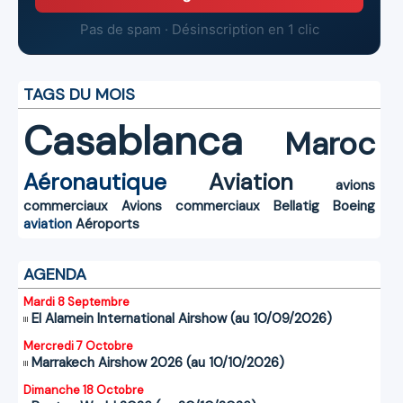
Pas de spam · Désinscription en 1 clic
TAGS DU MOIS
Casablanca
Maroc
Aéronautique
Aviation
avions
commerciaux
Avions commerciaux
Bellatig
Boeing
aviation
Aéroports
AGENDA
Mardi 8 Septembre
El Alamein International Airshow (au 10/09/2026)
Mercredi 7 Octobre
Marrakech Airshow 2026 (au 10/10/2026)
Dimanche 18 Octobre