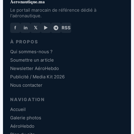
Aeronautique.ma
Le portail marocain de référence dédié à
l'aéronautique.
f
in
𝕏
▶
RSS
À PROPOS
Qui sommes-nous ?
Soumettre un article
Newsletter AéroHebdo
Publicité / Media Kit 2026
Nous contacter
NAVIGATION
Accueil
Galerie photos
AéroHebdo