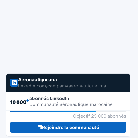
Aeronautique.ma
linkedin.com/company/aeronautique-ma
abonnés LinkedIn
+
19 000
Communauté aéronautique marocaine
Objectif 25 000 abonnés
Rejoindre la communauté