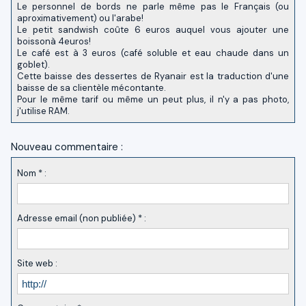
Le personnel de bords ne parle même pas le Français (ou
aproximativement) ou l'arabe!
Le petit sandwish coûte 6 euros auquel vous ajouter une
boissonà 4euros!
Le café est à 3 euros (café soluble et eau chaude dans un
goblet).
Cette baisse des dessertes de Ryanair est la traduction d'une
baisse de sa clientèle mécontante.
Pour le même tarif ou même un peut plus, il n'y a pas photo,
j'utilise RAM.
Nouveau commentaire :
Nom * :
Adresse email (non publiée) * :
Site web :