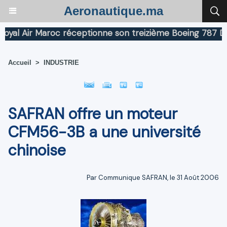
Aeronautique.ma
l Air Maroc réceptionne son treizième Boeing 787 Dream
Accueil
>
INDUSTRIE
SAFRAN offre un moteur
CFM56-3B a une université
chinoise
Par Communique SAFRAN, le 31 Août 2006