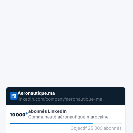
Aeronautique.ma
linkedin.com/company/aeronautique-ma
abonnés LinkedIn
+
19 000
Communauté aéronautique marocaine
Objectif 25 000 abonnés