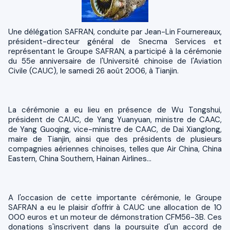
Une délégation SAFRAN, conduite par Jean-Lin Fournereaux,
président-directeur général de Snecma Services et
représentant le Groupe SAFRAN, a participé à la cérémonie
du 55e anniversaire de l'Université chinoise de l'Aviation
Civile (CAUC), le samedi 26 août 2006, à Tianjin.
La cérémonie a eu lieu en présence de Wu Tongshui,
président de CAUC, de Yang Yuanyuan, ministre de CAAC,
de Yang Guoqing, vice-ministre de CAAC, de Dai Xianglong,
maire de Tianjin, ainsi que des présidents de plusieurs
compagnies aériennes chinoises, telles que Air China, China
Eastern, China Southern, Hainan Airlines…
A l'occasion de cette importante cérémonie, le Groupe
SAFRAN a eu le plaisir d'offrir à CAUC une allocation de 10
000 euros et un moteur de démonstration CFM56-3B. Ces
donations s'inscrivent dans la poursuite d'un accord de