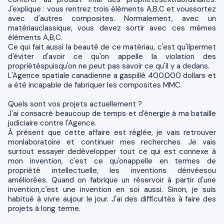
J'explique : vous rentrez trois éléments A,B,C et voussortez
avec d'autres composites. Normalement, avec un
matériauclassique, vous devez sortir avec ces mêmes
éléments A,B,C.
Ce qui fait aussi la beauté de ce matériau, c'est qu'ilpermet
d'éviter d'avoir ce qu'on appelle la violation des
propriétéspuisqu'on ne peut pas savoir ce qu'il y a dedans.
L'Agence spatiale canadienne a gaspillé 400.000 dollars et
a été incapable de fabriquer les composites MMC.
Quels sont vos projets actuellement ?
J'ai consacré beaucoup de temps et d'énergie à ma bataille
judiciaire contre l'Agence.
À présent que cette affaire est réglée, je vais retrouver
monlaboratoire et continuer mes recherches. Je vais
surtout essayer dedévelopper tout ce qui est connexe à
mon invention, c'est ce qu'onappelle en termes de
propriété intellectuelle, les inventions dérivéesou
améliorées. Quand on fabrique un réservoir à partir d'une
invention,c'est une invention en soi aussi. Sinon, je suis
habitué à vivre aujour le jour. J'ai des difficultés à faire des
projets à long terme.