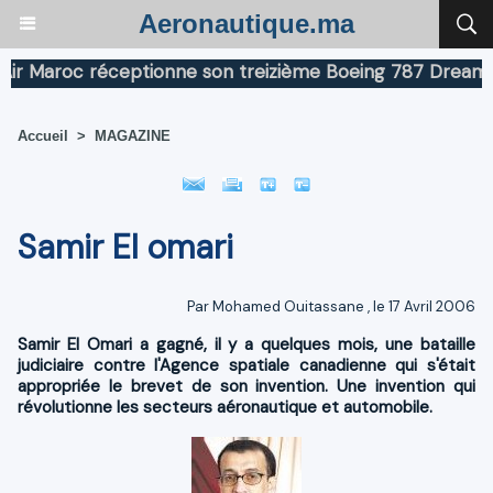
Aeronautique.ma
aroc réceptionne son treizième Boeing 787 Dreamliner
Accueil
>
MAGAZINE
Samir El omari
Par
Mohamed Ouitassane
, le 17 Avril 2006
Samir El Omari a gagné, il y a quelques mois, une bataille
judiciaire contre l'Agence spatiale canadienne qui s'était
appropriée le brevet de son invention. Une invention qui
révolutionne les secteurs aéronautique et automobile.