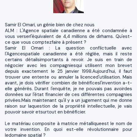
Samir El Omari, un génie bien de chez nous
ALM : L'Agence spatiale canadienne a été condamnée à
vous verserl'équivalent de 4,4 millions de dirhams. Qu'est-
ce que vous comptezfaire à présent ?
Samir El Omari : La question conflictuelle avec
l'Agencespatiale canadienne a été réglée, mais il reste
certains détailsimportants à revoir. Je suis en train de
négocier avec les compagniesqui utilisent mon brevet
depuis exactement le 25 janvier 1998.Aujourd'hui, il faut
trouver une entente ou annuler la licenced'utilisation. Mais
avant, je dois vérifier combien de bénéficesl'invention a-t-
elle générés. Durant l'enquête, je ne pouvais pas avoirdes
données sur l'état financier de ces différentes compagnies
privées.Mais maintenant qu'il y a un jugement qui me donne
raison sur laquestion de la propriété intellectuelle, je vais
pouvoir savoir etsurtout en bénéficier.
Le matériau composite à matrice métalliqueest le nom de
votre invention. En quoi est-elle révolutionnaire pour
ledomaine spatial ?