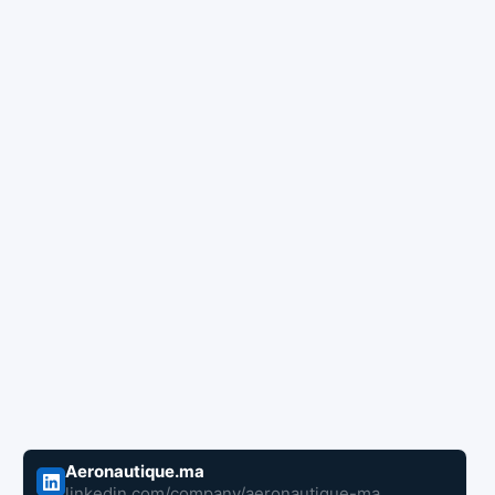
Aeronautique.ma
linkedin.com/company/aeronautique-ma