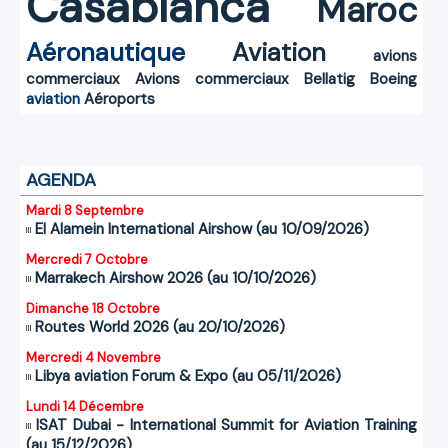
Casablanca
Maroc
Aéronautique
Aviation
avions
commerciaux
Avions commerciaux
Bellatig
Boeing
aviation
Aéroports
AGENDA
Mardi 8 Septembre
El Alamein International Airshow (au 10/09/2026)
Mercredi 7 Octobre
Marrakech Airshow 2026 (au 10/10/2026)
Dimanche 18 Octobre
Routes World 2026 (au 20/10/2026)
Mercredi 4 Novembre
Libya aviation Forum & Expo (au 05/11/2026)
Lundi 14 Décembre
ISAT Dubai - International Summit for Aviation Training
(au 15/12/2026)