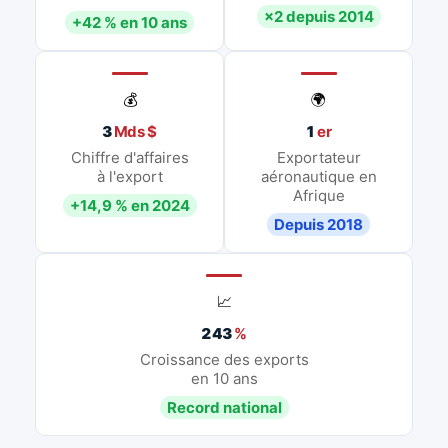
×2 depuis 2014
+42 % en 10 ans
💰
🌍
3
Mds $
1
er
Chiffre d'affaires
Exportateur
à l'export
aéronautique en
Afrique
+14,9 % en 2024
Depuis 2018
📈
243
%
Croissance des exports
en 10 ans
Record national