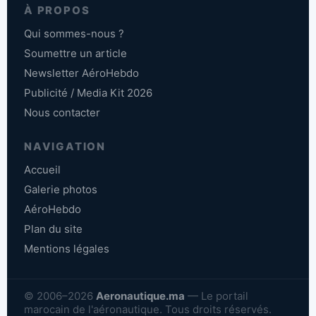
À PROPOS
Qui sommes-nous ?
Soumettre un article
Newsletter AéroHebdo
Publicité / Media Kit 2026
Nous contacter
NAVIGATION
Accueil
Galerie photos
AéroHebdo
Plan du site
Mentions légales
© 2006–2026
Aeronautique.ma
— Le portail
marocain de l'aéronautique. Tous droits réservés.