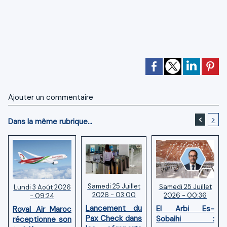
Ajouter un commentaire
<
>
Dans la même rubrique...
Samedi 25 Juillet
Samedi 25 Juillet
Lundi 3 Août 2026
2026 - 03:00
2026 - 00:36
- 09:24
Lancement du
El Arbi Es-
Royal Air Maroc
Pax Check dans
Sobaihi :
réceptionne son