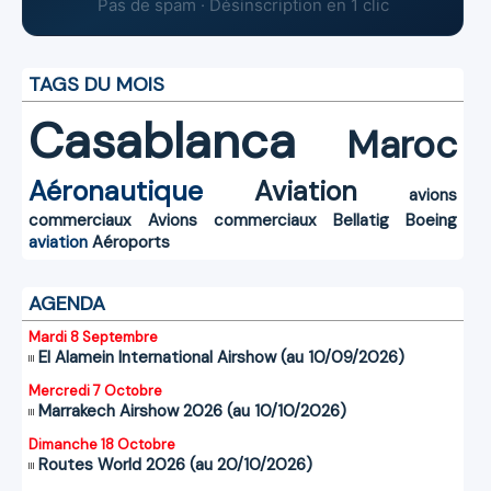
Pas de spam · Désinscription en 1 clic
TAGS DU MOIS
Casablanca
Maroc
Aéronautique
Aviation
avions
commerciaux
Avions commerciaux
Bellatig
Boeing
aviation
Aéroports
AGENDA
Mardi 8 Septembre
El Alamein International Airshow (au 10/09/2026)
Mercredi 7 Octobre
Marrakech Airshow 2026 (au 10/10/2026)
Dimanche 18 Octobre
Routes World 2026 (au 20/10/2026)