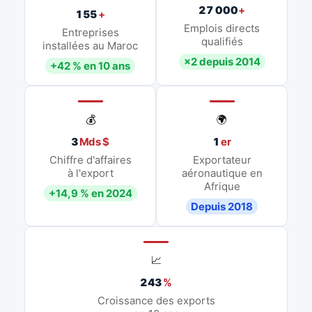
27 000
+
155
+
Emplois directs
Entreprises
qualifiés
installées au Maroc
×2 depuis 2014
+42 % en 10 ans
💰
🌍
3
Mds $
1
er
Chiffre d'affaires
Exportateur
à l'export
aéronautique en
Afrique
+14,9 % en 2024
Depuis 2018
📈
243
%
Croissance des exports