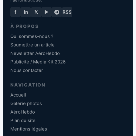
f
in
𝕏
▶
RSS
À PROPOS
Qui sommes-nous ?
Soumettre un article
Newsletter AéroHebdo
Publicité / Media Kit 2026
Nous contacter
NAVIGATION
Accueil
Galerie photos
AéroHebdo
Plan du site
Mentions légales