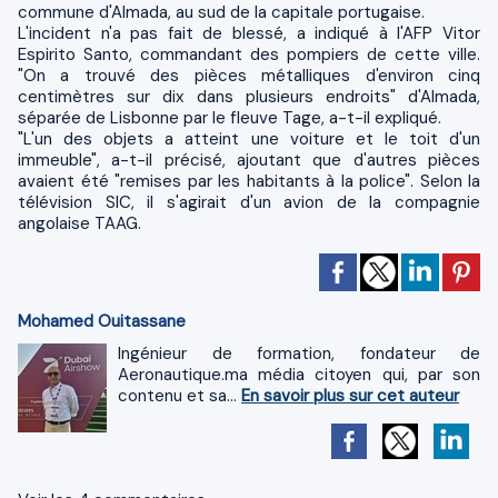
commune d'Almada, au sud de la capitale portugaise.
L'incident n'a pas fait de blessé, a indiqué à l'AFP Vitor
Espirito Santo, commandant des pompiers de cette ville.
"On a trouvé des pièces métalliques d'environ cinq
centimètres sur dix dans plusieurs endroits" d'Almada,
séparée de Lisbonne par le fleuve Tage, a-t-il expliqué.
"L'un des objets a atteint une voiture et le toit d'un
immeuble", a-t-il précisé, ajoutant que d'autres pièces
avaient été "remises par les habitants à la police". Selon la
télévision SIC, il s'agirait d'un avion de la compagnie
angolaise TAAG.
Mohamed Ouitassane
Ingénieur de formation, fondateur de
Aeronautique.ma média citoyen qui, par son
contenu et sa...
En savoir plus sur cet auteur