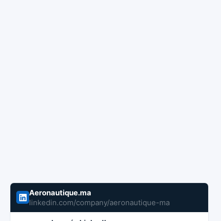
Aeronautique.ma
linkedin.com/company/aeronautique-ma