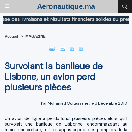
Aeronautique.ma
 des livraisons et résultats financiers solides au premie
Accueil
>
MAGAZINE
Survolant la banlieue de
Lisbone, un avion perd
plusieurs pièces
Par
Mohamed Ouitassane
, le 8 Décembre 2010
Un avion de ligne a perdu lundi plusieurs pièces alors qu'il
survolait une banlieue de Lisbonne, endommageant au
moins une voiture, a-t-on appris auprès des pompiers de la