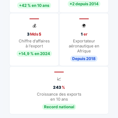
×2 depuis 2014
+42 % en 10 ans
💰
🌍
3
Mds $
1
er
Chiffre d'affaires
Exportateur
à l'export
aéronautique en
Afrique
+14,9 % en 2024
Depuis 2018
📈
243
%
Croissance des exports
en 10 ans
Record national