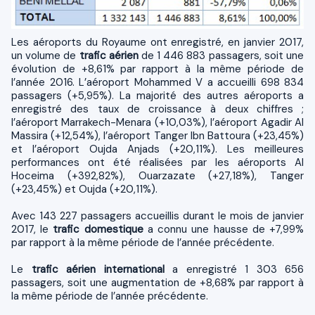
Les aéroports du Royaume ont enregistré, en janvier 2017,
un volume de
trafic aérien
de 1 446 883 passagers, soit une
évolution de +8,61% par rapport à la même période de
l’année 2016. L’aéroport Mohammed V a accueilli 698 834
passagers (+5,95%). La majorité des autres aéroports a
enregistré des taux de croissance à deux chiffres ;
l’aéroport Marrakech-Menara (+10,03%), l’aéroport Agadir Al
Massira (+12,54%), l’aéroport Tanger Ibn Battoura (+23,45%)
et l’aéroport Oujda Anjads (+20,11%). Les meilleures
performances ont été réalisées par les aéroports Al
Hoceima (+392,82%), Ouarzazate (+27,18%), Tanger
(+23,45%) et Oujda (+20,11%).
Avec 143 227 passagers accueillis durant le mois de janvier
2017, le
trafic domestique
a connu une hausse de +7,99%
par rapport à la même période de l’année précédente.
Le
trafic aérien international
a enregistré 1 303 656
passagers, soit une augmentation de +8,68% par rapport à
la même période de l’année précédente.