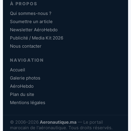
À PROPOS
Qui sommes-nous ?
Soumettre un article
Newsletter AéroHebdo
Publicité / Media Kit 2026
Nous contacter
NAVIGATION
Accueil
Galerie photos
AéroHebdo
Plan du site
Mentions légales
© 2006–2026
Aeronautique.ma
— Le portail
marocain de l'aéronautique. Tous droits réservés.