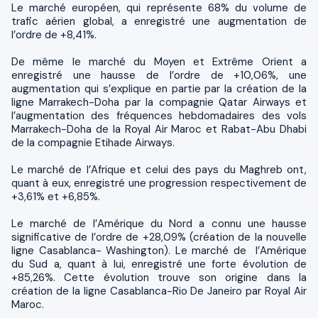
Le marché européen, qui représente 68% du volume de
trafic aérien global, a enregistré une augmentation de
l’ordre de +8,41%.
De même le marché du Moyen et Extrême Orient a
enregistré une hausse de l’ordre de +10,06%, une
augmentation qui s’explique en partie par la création de la
ligne Marrakech-Doha par la compagnie Qatar Airways et
l’augmentation des fréquences hebdomadaires des vols
Marrakech-Doha de la Royal Air Maroc et Rabat-Abu Dhabi
de la compagnie Etihade Airways.
Le marché de l’Afrique et celui des pays du Maghreb ont,
quant à eux, enregistré une progression respectivement de
+3,61% et +6,85%.
Le marché de l’Amérique du Nord a connu une hausse
significative de l’ordre de +28,09% (création de la nouvelle
ligne Casablanca- Washington). Le marché de l’Amérique
du Sud a, quant à lui, enregistré une forte évolution de
+85,26%. Cette évolution trouve son origine dans la
création de la ligne Casablanca-Rio De Janeiro par Royal Air
Maroc.