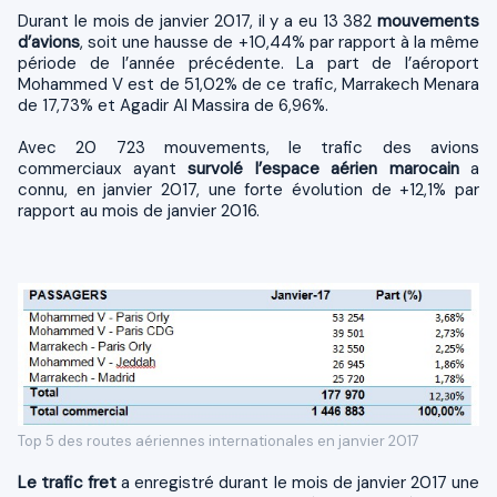
Durant le mois de janvier 2017, il y a eu 13 382
mouvements
d’avions
, soit une hausse de +10,44% par rapport à la même
période de l’année précédente. La part de l’aéroport
Mohammed V est de 51,02% de ce trafic, Marrakech Menara
de 17,73% et Agadir Al Massira de 6,96%.
Avec 20 723 mouvements, le trafic des avions
commerciaux ayant
survolé l’espace aérien marocain
a
connu, en janvier 2017, une forte évolution de +12,1% par
rapport au mois de janvier 2016.
Top 5 des routes aériennes internationales en janvier 2017
Le trafic fret
a enregistré durant le mois de janvier 2017 une