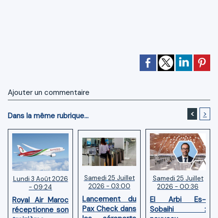
Ajouter un commentaire
<
>
Dans la même rubrique...
Samedi 25 Juillet
Samedi 25 Juillet
Lundi 3 Août 2026
2026 - 03:00
2026 - 00:36
- 09:24
Lancement du
El Arbi Es-
Royal Air Maroc
Pax Check dans
Sobaihi :
réceptionne son