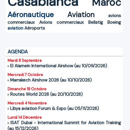
Casablanca
Maroc
Aéronautique
Aviation
avions
commerciaux
Avions commerciaux
Bellatig
Boeing
aviation
Aéroports
AGENDA
Mardi 8 Septembre
El Alamein International Airshow (au 10/09/2026)
Mercredi 7 Octobre
Marrakech Airshow 2026 (au 10/10/2026)
Dimanche 18 Octobre
Routes World 2026 (au 20/10/2026)
Mercredi 4 Novembre
Libya aviation Forum & Expo (au 05/11/2026)
Lundi 14 Décembre
ISAT Dubai - International Summit for Aviation Training
(au 15/12/2026)