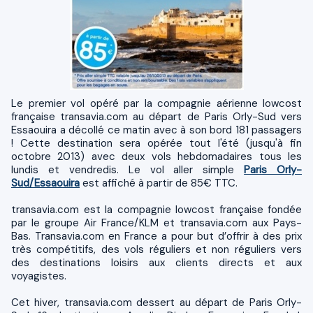
Le premier vol opéré par la compagnie aérienne lowcost
française transavia.com au départ de Paris Orly-Sud vers
Essaouira a décollé ce matin avec à son bord 181 passagers
! Cette destination sera opérée tout l'été (jusqu'à fin
octobre 2013) avec deux vols hebdomadaires tous les
lundis et vendredis. Le vol aller simple
Paris Orly-
Sud/Essaouira
est affiché à partir de 85€ TTC.
transavia.com est la compagnie lowcost française fondée
par le groupe Air France/KLM et transavia.com aux Pays-
Bas. Transavia.com en France a pour but d’offrir à des prix
très compétitifs, des vols réguliers et non réguliers vers
des destinations loisirs aux clients directs et aux
voyagistes.
Cet hiver, transavia.com dessert au départ de Paris Orly-