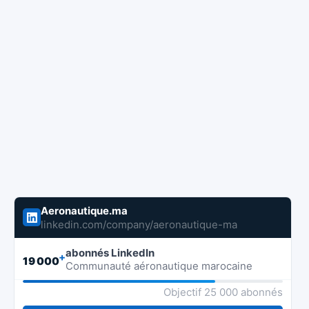
Aeronautique.ma
linkedin.com/company/aeronautique-ma
abonnés LinkedIn
+
19 000
Communauté aéronautique marocaine
Objectif 25 000 abonnés