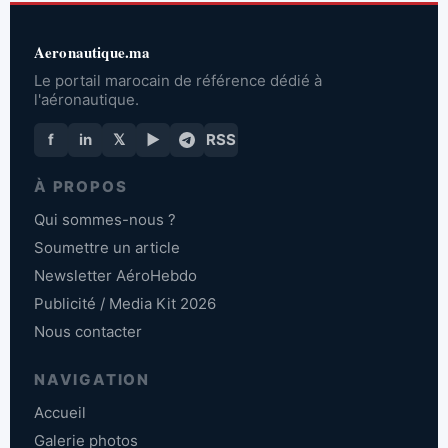
Aeronautique.ma
Le portail marocain de référence dédié à
l'aéronautique.
f
in
𝕏
▶
RSS
À PROPOS
Qui sommes-nous ?
Soumettre un article
Newsletter AéroHebdo
Publicité / Media Kit 2026
Nous contacter
NAVIGATION
Accueil
Galerie photos