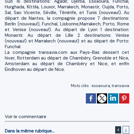
Sud 16 destinations: Agadir, Djerba, Essaouira, Funchal,
Hurghada, Kittila, Louxor, Marrakech, Monastir, Oujda, Porto,
Sal, Sao Vicente, Séville, Ténérife, et Tunis (nouveau!). Au
départ de Nantes, la compagnie propose 7 destinations:
Berlin (nouveau!), Funchal, Lisbonne,Marrakech, Porto, Rome
et Venise (nouveau!). Au départ de Lyon 1 destination:
Monastir. Au départ de Lille 2 destinations: Venise
(nouveau!) et Marrakech (nouveau!) et au départ de Porto:
Funchal.
La compagnie transavia.com aux Pays-Bas dessert cet
hiver, Rotterdam au départ de Chambéry, Grenoble et Nice,
Amsterdam au départ de Chambéry et Nice, et enfin
Eindhoven au départ de Nice.
Mots clés
:
essaouira
,
transavia
Voir le commentaire
<
>
Dans la même rubrique...