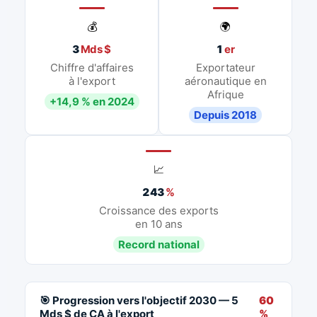
💰
🌍
3
Mds $
1
er
Chiffre d'affaires
Exportateur
à l'export
aéronautique en
Afrique
+14,9 % en 2024
Depuis 2018
📈
243
%
Croissance des exports
en 10 ans
Record national
🎯 Progression vers l'objectif 2030 — 5
60
Mds $ de CA à l'export
%