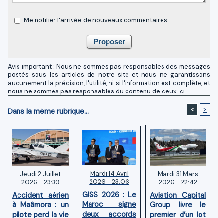
Me notifier l'arrivée de nouveaux commentaires
Avis important : Nous ne sommes pas responsables des messages
postés sous les articles de notre site et nous ne garantissons
aucunement la précision, l'utilité, ni si l'information est complète, et
nous ne sommes pas responsables du contenu de ceux-ci.
<
>
Dans la même rubrique...
Mardi 14 Avril
Mardi 31 Mars
Jeudi 2 Juillet
2026 - 23:06
2026 - 22:42
2026 - 23:39
GISS 2026 : Le
Aviation Capital
Accident aérien
Maroc signe
Group livre le
à Maâmora : un
deux accords
premier d’un lot
pilote perd la vie