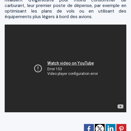
carburant, leur premier poste de dépense, par exemple en
optimisant les plans de vols ou en utilisant des
équipements plus légers à bord des avions.