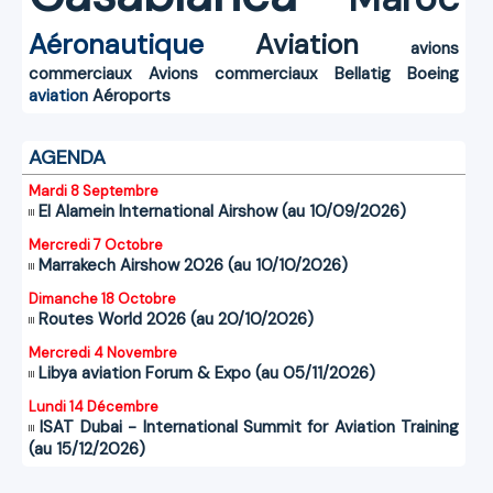
Aéronautique
Aviation
avions
commerciaux
Avions commerciaux
Bellatig
Boeing
aviation
Aéroports
AGENDA
Mardi 8 Septembre
El Alamein International Airshow (au 10/09/2026)
Mercredi 7 Octobre
Marrakech Airshow 2026 (au 10/10/2026)
Dimanche 18 Octobre
Routes World 2026 (au 20/10/2026)
Mercredi 4 Novembre
Libya aviation Forum & Expo (au 05/11/2026)
Lundi 14 Décembre
ISAT Dubai - International Summit for Aviation Training
(au 15/12/2026)