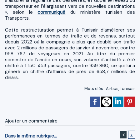
s’assurer la régularité des dessertes, et doper le réseau du
transporteur en l’élargissant vers de nouvelles destinations
», selon le
communiqué
du ministère tunisien des
Transports.
Cette restructuration permet à Tunisair d’améliorer ses
performances en termes de trafic et de revenus, surtout
depuis 2022 où la compagnie a plus que doublé son trafic
avec 2 millions de passagers de janvier à novembre, contre
958 767 de voyageurs en 2021. Au titre du premier
semestre de l’année en cours, son volume d’activité a été
chiffré à 1 150 453 passagers, contre 939 860, ce qui lui a
généré un chiffre d’affaires de près de 658,7 millions de
dinars.
Mots clés
:
Airbus
,
Tunisair
Ajouter un commentaire
<
>
Dans la même rubrique...