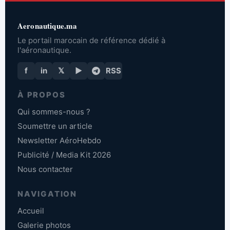
Aeronautique.ma
Le portail marocain de référence dédié à
l'aéronautique.
f
in
𝕏
▶
RSS
À PROPOS
Qui sommes-nous ?
Soumettre un article
Newsletter AéroHebdo
Publicité / Media Kit 2026
Nous contacter
NAVIGATION
Accueil
Galerie photos