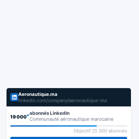
Aeronautique.ma
linkedin.com/company/aeronautique-ma
abonnés LinkedIn
+
19 000
Communauté aéronautique marocaine
Objectif 25 000 abonnés