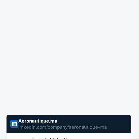
Aeronautique.ma
linkedin.com/company/aeronautique-ma