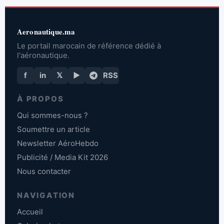
Aeronautique.ma
Le portail marocain de référence dédié à
l'aéronautique.
f
in
𝕏
▶
RSS
À PROPOS
Qui sommes-nous ?
Soumettre un article
Newsletter AéroHebdo
Publicité / Media Kit 2026
Nous contacter
NAVIGATION
Accueil