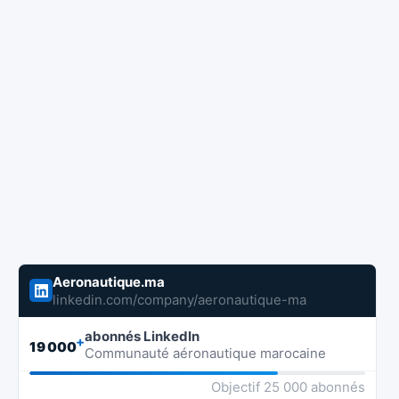
Aeronautique.ma
linkedin.com/company/aeronautique-ma
abonnés LinkedIn
+
19 000
Communauté aéronautique marocaine
Objectif 25 000 abonnés