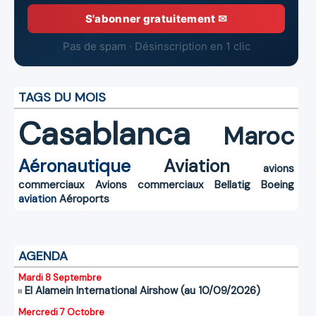
S'abonner gratuitement ✉
Pas de spam · Désinscription en 1 clic
TAGS DU MOIS
Casablanca
Maroc
Aéronautique
Aviation
avions
commerciaux
Avions commerciaux
Bellatig
Boeing
aviation
Aéroports
AGENDA
Mardi 8 Septembre
El Alamein International Airshow (au 10/09/2026)
Mercredi 7 Octobre