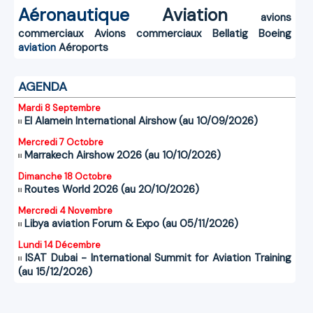
Aéronautique
Aviation
avions
commerciaux
Avions commerciaux
Bellatig
Boeing
aviation
Aéroports
AGENDA
Mardi 8 Septembre
El Alamein International Airshow (au 10/09/2026)
Mercredi 7 Octobre
Marrakech Airshow 2026 (au 10/10/2026)
Dimanche 18 Octobre
Routes World 2026 (au 20/10/2026)
Mercredi 4 Novembre
Libya aviation Forum & Expo (au 05/11/2026)
Lundi 14 Décembre
ISAT Dubai - International Summit for Aviation Training
(au 15/12/2026)