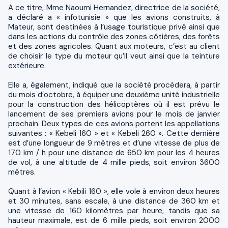
A ce titre, Mme Naoumi Hernandez, directrice de la société,
a déclaré a « infotunisie » que les avions construits, à
Mateur, sont destinées à l’usage touristique privé ainsi que
dans les actions du contrôle des zones côtières, des forêts
et des zones agricoles. Quant aux moteurs, c’est au client
de choisir le type du moteur qu’il veut ainsi que la teinture
extérieure.
Elle a, également, indiqué que la société procédera, à partir
du mois d’octobre, à équiper une deuxième unité industrielle
pour la construction des hélicoptères où il est prévu le
lancement de ses premiers avions pour le mois de janvier
prochain. Deux types de ces avions portent les appellations
suivantes : « Kebeli 160 » et « Kebeli 260 ». Cette dernière
est d’une longueur de 9 mètres et d’une vitesse de plus de
170 km / h pour une distance de 650 km pour les 4 heures
de vol, à une altitude de 4 mille pieds, soit environ 3600
mètres.
Quant à l’avion « Kebili 160 », elle vole à environ deux heures
et 30 minutes, sans escale, à une distance de 360 km et
une vitesse de 160 kilomètres par heure, tandis que sa
hauteur maximale, est de 6 mille pieds, soit environ 2000