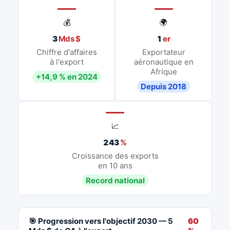
💰
🌍
3
Mds $
1
er
Chiffre d'affaires
Exportateur
à l'export
aéronautique en
Afrique
+14,9 % en 2024
Depuis 2018
📈
243
%
Croissance des exports
en 10 ans
Record national
🎯 Progression vers l'objectif 2030 — 5
60