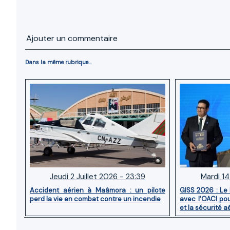
Ajouter un commentaire
Dans la même rubrique...
Jeudi 2 Juillet 2026 - 23:39
Mardi 14
Accident aérien à Maâmora : un pilote
GISS 2026 : Le
perd la vie en combat contre un incendie
avec l'OACI pou
et la sécurité a