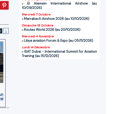
El Alamein International Airshow (au
10/09/2026)
Mercredi 7 Octobre
Marrakech Airshow 2026 (au 10/10/2026)
Dimanche 18 Octobre
Routes World 2026 (au 20/10/2026)
<
>
Mercredi 4 Novembre
Libya aviation Forum & Expo (au 05/11/2026)
Lundi 14 Décembre
ISAT Dubai - International Summit for Aviation
Training (au 15/12/2026)
’un
yal