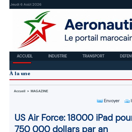
Jeudi 6 Août 2026
ACCUEIL
INDUSTRIE
TRANSPORT
DEFEN
À la une
Accueil
>
MAGAZINE
Envoyer
I
US Air Force: 18000 iPad po
750 000 dollars par an