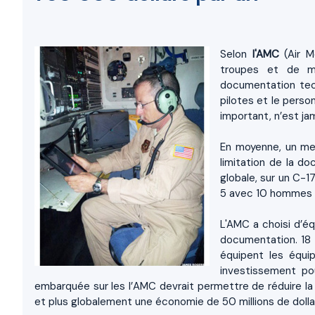
Selon
l'AMC
(Air 
troupes et de ma
documentation tec
pilotes et le perso
important, n’est ja
En moyenne, un me
limitation de la 
globale, sur un C-1
5 avec 10 hommes d
L'AMC a choisi d’é
documentation. 18 
équipent les équi
investissement po
embarquée sur les l’AMC devrait permettre de réduire l
et plus globalement une économie de 50 millions de dolla