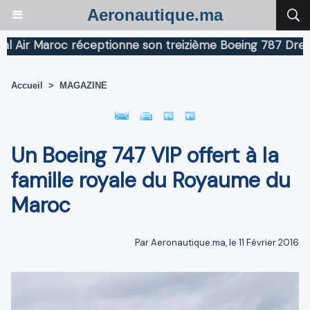
Aeronautique.ma
r Maroc réceptionne son treizième Boeing 787 Dreamline
Accueil
>
MAGAZINE
Un Boeing 747 VIP offert à la
famille royale du Royaume du
Maroc
Par Aeronautique.ma, le 11 Février 2016