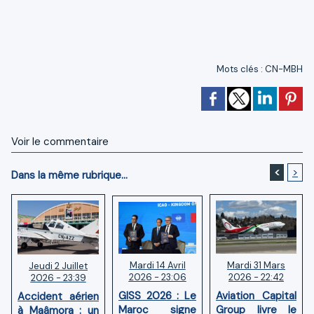
Mots clés
:
CN-MBH
Voir le commentaire
<
>
Dans la même rubrique...
Mardi 14 Avril
Mardi 31 Mars
Jeudi 2 Juillet
2026 - 23:06
2026 - 22:42
2026 - 23:39
GISS 2026 : Le
Aviation Capital
Accident aérien
Maroc signe
Group livre le
à Maâmora : un