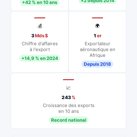
×2 depuis 2014
+42 % en 10 ans
💰
🌍
3
Mds $
1
er
Chiffre d'affaires
Exportateur
à l'export
aéronautique en
Afrique
+14,9 % en 2024
Depuis 2018
📈
243
%
Croissance des exports
en 10 ans
Record national