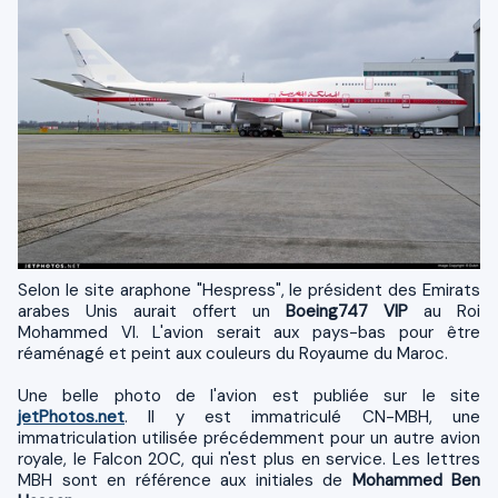
Selon le site araphone "Hespress", le président des Emirats
arabes Unis aurait offert un
Boeing747 VIP
au Roi
Mohammed VI. L'avion serait aux pays-bas pour être
réaménagé et peint aux couleurs du Royaume du Maroc.
Une belle photo de l'avion est publiée sur le site
jetPhotos.net
. Il y est immatriculé CN-MBH, une
immatriculation utilisée précédemment pour un autre avion
royale, le Falcon 20C, qui n'est plus en service. Les lettres
MBH sont en référence aux initiales de
Mohammed Ben