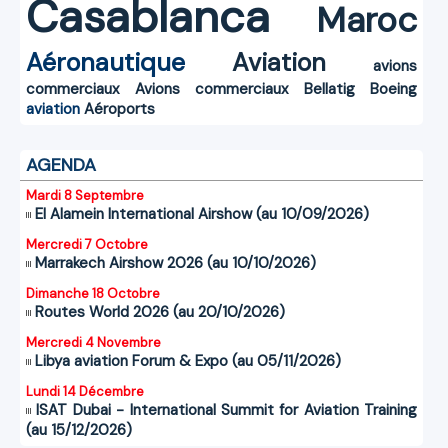
Casablanca
Maroc
Aéronautique
Aviation
avions
commerciaux
Avions commerciaux
Bellatig
Boeing
aviation
Aéroports
AGENDA
Mardi 8 Septembre
El Alamein International Airshow (au 10/09/2026)
Mercredi 7 Octobre
Marrakech Airshow 2026 (au 10/10/2026)
Dimanche 18 Octobre
Routes World 2026 (au 20/10/2026)
Mercredi 4 Novembre
Libya aviation Forum & Expo (au 05/11/2026)
Lundi 14 Décembre
ISAT Dubai - International Summit for Aviation Training
(au 15/12/2026)