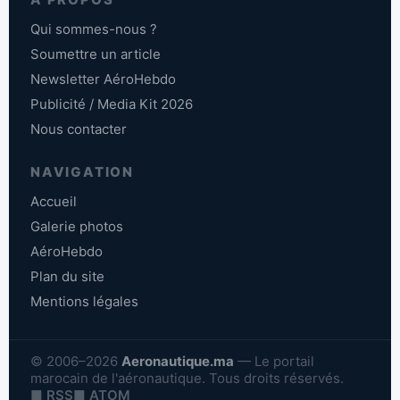
Qui sommes-nous ?
Soumettre un article
Newsletter AéroHebdo
Publicité / Media Kit 2026
Nous contacter
NAVIGATION
Accueil
Galerie photos
AéroHebdo
Plan du site
Mentions légales
© 2006–2026
Aeronautique.ma
— Le portail
marocain de l'aéronautique. Tous droits réservés.
■ RSS
■ ATOM