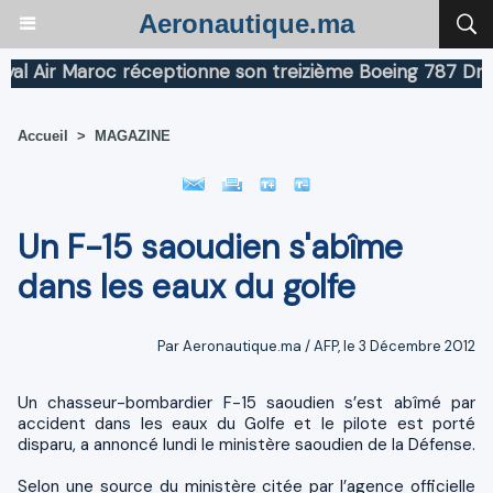
Aeronautique.ma
Air Maroc réceptionne son treizième Boeing 787 Dreamli
Accueil
>
MAGAZINE
Un F-15 saoudien s'abîme
dans les eaux du golfe
Par Aeronautique.ma / AFP, le 3 Décembre 2012
Un chasseur-bombardier F-15 saoudien s’est abîmé par
accident dans les eaux du Golfe et le pilote est porté
disparu, a annoncé lundi le ministère saoudien de la Défense.
Selon une source du ministère citée par l’agence officielle