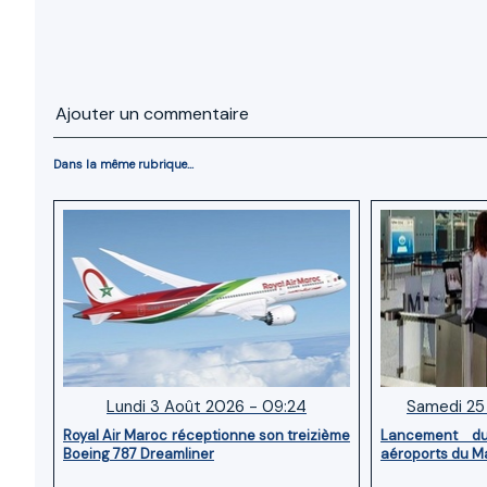
Ajouter un commentaire
Dans la même rubrique...
Lundi 3 Août 2026 - 09:24
Samedi 25 
Royal Air Maroc réceptionne son treizième
Lancement d
Boeing 787 Dreamliner
aéroports du M