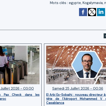
Mots clés
:
egypte
,
Kogalymavia
,
r
Juillet 2026 - 03:00
Samedi 25 Juillet 2026 - 00:36
u Pax Check dans les
El Arbi Es-Sobaihi : nouveau directeur à
aroc
tête de l’Aéroport Mohammed V 
Casablanca