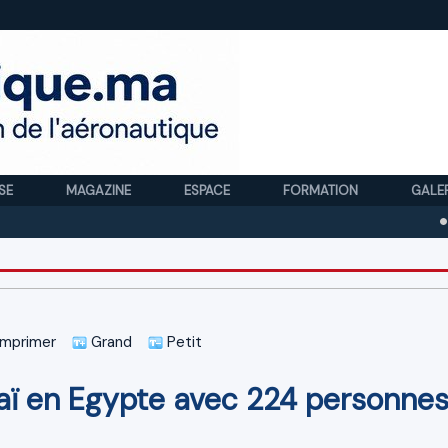
SE
MAGAZINE
ESPACE
FORMATION
GALE
Royal A
mprimer
Grand
Petit
inaï en Egypte avec 224 personnes