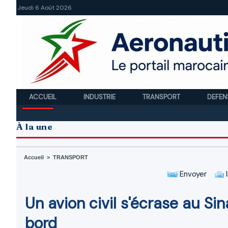
Jeudi 6 Août 2026
ACCUEIL
INDUSTRIE
TRANSPORT
DEFEN
À la une
Accueil
>
TRANSPORT
Envoyer
I
Un avion civil s'écrase au S
bord