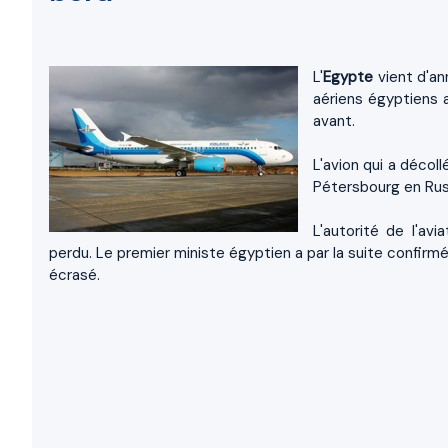
L'
Egypte
vient d'ann
aériens égyptiens a
avant.
L'avion qui a décol
Pétersbourg en Rus
L'autorité de l'avi
perdu. Le premier ministe égyptien a par la suite confirmé
écrasé.