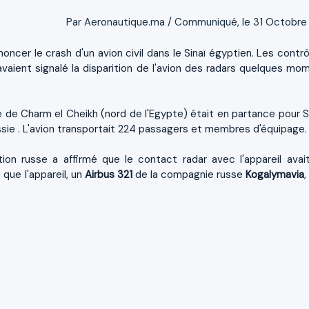
Par Aeronautique.ma / Communiqué, le 31 Octobre
oncer le crash d'un avion civil dans le Sinaï égyptien. Les contr
vaient signalé la disparition de l'avion des radars quelques mo
lé de Charm el Cheikh (nord de l'Egypte) était en partance pour S
sie . L'avion transportait 224 passagers et membres d'équipage.
ation russe a affirmé que le contact radar avec l'appareil avai
 que l'appareil, un
Airbus 321
de la compagnie russe
Kogalymavia
,