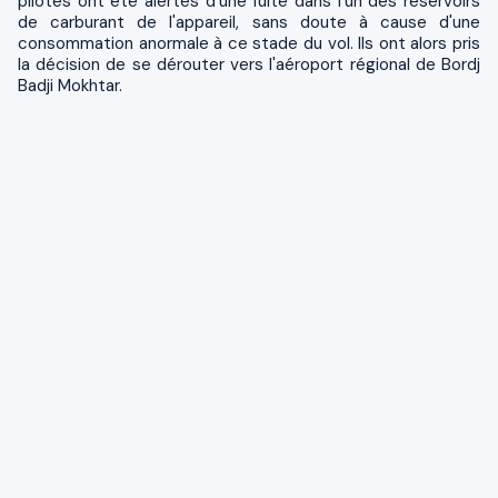
pilotes ont été alertés d'une fuite dans l'un des réservoirs
de carburant de l'appareil, sans doute à cause d'une
consommation anormale à ce stade du vol. Ils ont alors pris
la décision de se dérouter vers l'aéroport régional de Bordj
Badji Mokhtar.