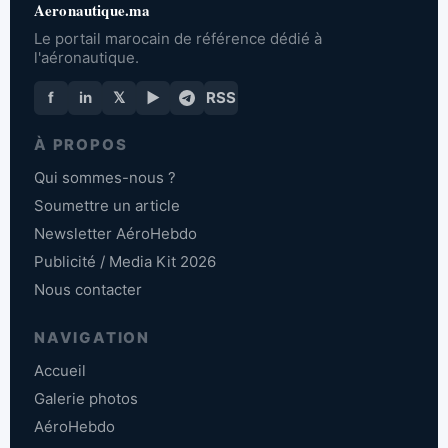
Aeronautique.ma
Le portail marocain de référence dédié à
l'aéronautique.
f
in
𝕏
▶
RSS
À PROPOS
Qui sommes-nous ?
Soumettre un article
Newsletter AéroHebdo
Publicité / Media Kit 2026
Nous contacter
NAVIGATION
Accueil
Galerie photos
AéroHebdo