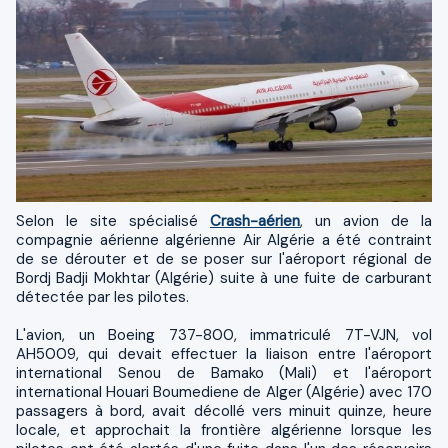
Selon le site spécialisé
Crash-aérien
, un avion de la
compagnie aérienne algérienne Air Algérie a été contraint
de se dérouter et de se poser sur l'aéroport régional de
Bordj Badji Mokhtar (Algérie) suite à une fuite de carburant
détectée par les pilotes.
L'avion, un Boeing 737-800, immatriculé 7T-VJN, vol
AH5009, qui devait effectuer la liaison entre l'aéroport
international Senou de Bamako (Mali) et l'aéroport
international Houari Boumediene de Alger (Algérie) avec 170
passagers à bord, avait décollé vers minuit quinze, heure
locale, et approchait la frontière algérienne lorsque les