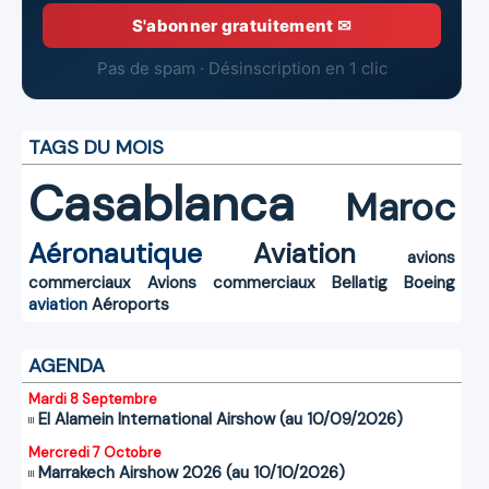
S'abonner gratuitement ✉
Pas de spam · Désinscription en 1 clic
TAGS DU MOIS
Casablanca
Maroc
Aéronautique
Aviation
avions
commerciaux
Avions commerciaux
Bellatig
Boeing
aviation
Aéroports
AGENDA
Mardi 8 Septembre
El Alamein International Airshow (au 10/09/2026)
Mercredi 7 Octobre
Marrakech Airshow 2026 (au 10/10/2026)