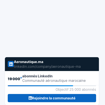
Aeronautique.ma
linkedin.com/company/aeronautique-ma
abonnés LinkedIn
+
19 000
Communauté aéronautique marocaine
Objectif 25 000 abonnés
Rejoindre la communauté