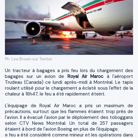
Ph. Lee Brown sur Twitter
Un tracteur à bagages a pris feu lors du chargement des
bagages sur un avion de
Royal Air Maroc
à l'aéroport
Trudeau (Canada) ce lundi après-midi à Montréal. Le tapis
roulant utilisé pour le chargement a éclaté sous l'effet de la
chaleur à 16h47, le feu a été rapidement éteint.
L'équipage de Royal Air Maroc a pris un maximum de
précautions, surtout que les flammes étaient trop près de
l'avion. Il a évacué l'avion par le déploiement des toboggans
selon CTV News Montréal.
Un total de 257 passagers
étaient à bord de l'avion Boeing en plus de l'équipage.
e feu a été considéré comme mineur et les opérations dans