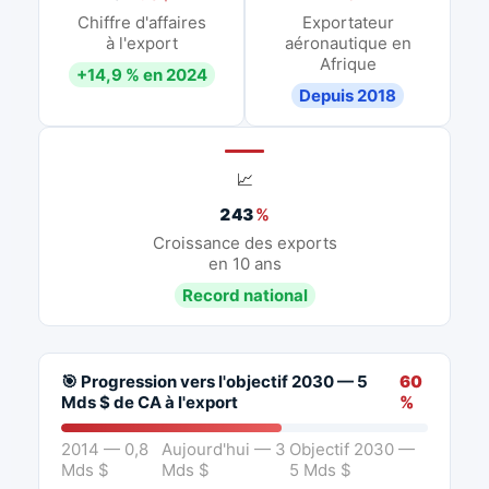
Chiffre d'affaires
Exportateur
à l'export
aéronautique en
Afrique
+14,9 % en 2024
Depuis 2018
📈
243
%
Croissance des exports
en 10 ans
Record national
🎯 Progression vers l'objectif 2030 — 5
60
Mds $ de CA à l'export
%
2014 — 0,8
Aujourd'hui — 3
Objectif 2030 —
Mds $
Mds $
5 Mds $