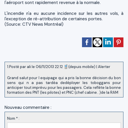
l'aéroport sont rapidement revenue à la normale.
L'incendie n'a eu aucune incidence sur les autres vols, à
l'exception de ré-attribution de certaines portes.
(Source: CTV News Montréal)
1.
Posté par
ali
le 06/11/2013 22:12
(depuis mobile)
|
Alerter
Grand salut pour l equipage qui a pris la bonne décision du bon
sens qui n a pas tardéa dedéployer les toboggans pour
anticiper tout imprévu pour les passagers. Cela reflète la bonne
formation des PNT (les pilotes) et PNC (chef cabine.. )de la RAM
Nouveau commentaire :
Nom * :