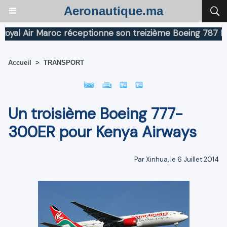
Aeronautique.ma
l Air Maroc réceptionne son treizième Boeing 787 Dream
Accueil
>
TRANSPORT
Un troisième Boeing 777-
300ER pour Kenya Airways
Par Xinhua, le 6 Juillet 2014