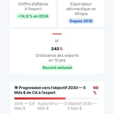
Chiffre d'affaires
Exportateur
à l'export
aéronautique en
Afrique
+14,9 % en 2024
Depuis 2018
📈
243
%
Croissance des exports
en 10 ans
Record national
🎯 Progression vers l'objectif 2030 — 5
60
Mds $ de CA à l'export
%
2014 — 0,8
Aujourd'hui — 3
Objectif 2030 —
Mds $
Mds $
5 Mds $