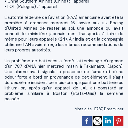
• China Southern Airlines (Chine) : 1 appareil
• LOT (Pologne) : 1 appareil
L'autorité fédérale de l'aviation (FAA) américaine avait été la
première à ordonner mercredi 16 janvier aux six Boeing
d'United Airlines de rester au sol, une annonce qui avait
conduit le ministère japonais des Transports à faire de
même pour leurs appareils (24). Air India et et la compagnie
chilienne LAN avaient reçu les mêmes recommandations de
leurs propres autorités.
Un problème de batteries a forcé l'atterrissage d'urgence
d'un 787 d'ANA hier mercredi matin à Takamastu (Japon).
Une alarme avait signalé la présence de fumée et d'une
odeur forte à bord en provenance de cet élément. Il s'agit
du deuxième incident ce mois-ci impliquant une batterie au
lithium-ion, après qu'un appareil de JAL ait constaté un
problème similaire à Boston (Etats-Unis) la semaine
passée.
Mots clés
:
B787
,
Dreamliner