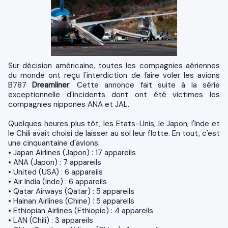
Sur décision américaine, toutes les compagnies aériennes
du monde ont reçu l'interdiction de faire voler les avions
B787
Dreamliner
. Cette annonce fait suite à la série
exceptionnelle d'incidents dont ont été victimes les
compagnies nippones ANA et JAL.
Quelques heures plus tôt, les Etats-Unis, le Japon, l'Inde et
le Chili avait choisi de laisser au sol leur flotte. En tout, c'est
une cinquantaine d'avions:
• Japan Airlines (Japon) : 17 appareils
• ANA (Japon) : 7 appareils
• United (USA) : 6 appareils
• Air India (Inde) : 6 appareils
• Qatar Airways (Qatar) : 5 appareils
• Hainan Airlines (Chine) : 5 appareils
• Ethiopian Airlines (Ethiopie) : 4 appareils
• LAN (Chili) : 3 appareils