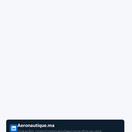
Aeronautique.ma
linkedin.com/company/aeronautique-ma