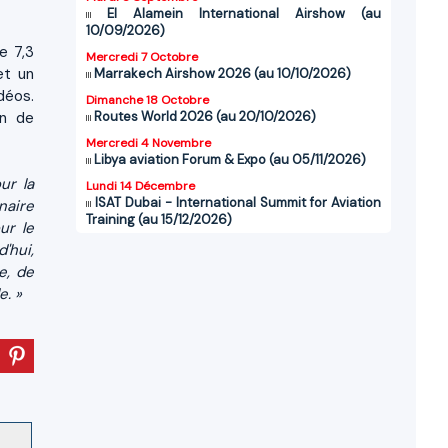
El Alamein International Airshow (au
10/09/2026)
e 7,3
Mercredi 7 Octobre
et un
Marrakech Airshow 2026 (au 10/10/2026)
déos.
Dimanche 18 Octobre
on de
Routes World 2026 (au 20/10/2026)
Mercredi 4 Novembre
Libya aviation Forum & Expo (au 05/11/2026)
ur la
Lundi 14 Décembre
ISAT Dubai - International Summit for Aviation
naire
Training (au 15/12/2026)
ur le
'hui,
e, de
e. »