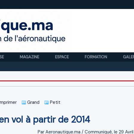
SE
MAGAZINE
ESPACE
FORMATION
GALE
Royal 
mprimer
Grand
Petit
n vol à partir de 2014
Par Aeronautique.ma / Communiqué, le 29 Avril