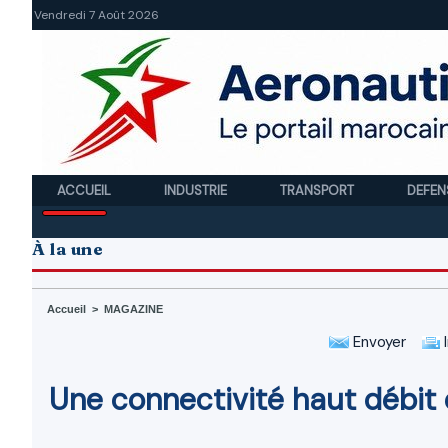
Vendredi 7 Août 2026
ACCUEIL
INDUSTRIE
TRANSPORT
DEFEN
À la une
Accueil
>
MAGAZINE
Envoyer
I
Une connectivité haut débit e