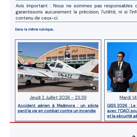
Avis important : Nous ne sommes pas responsables d
garantissons aucunement la précision, l'utilité, ni si
contenu de ceux-ci.
Dans la même rubrique...
Jeudi 2 Juillet 2026 - 23:39
Mardi 14
Accident aérien à Maâmora : un pilote
GISS 2026 : Le
perd la vie en combat contre un incendie
avec l'OACI pou
et la sécurité a