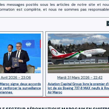
es messages postés sous les articles de notre site et no
 l'information est complète, et nous ne sommes pas responsabl
 Avril 2026 - 23:06
Mardi 31 Mars 2026 - 22:42
 Maroc signe deux accords
Aviation Capital Group livre le premier d
r renforcer la surveillance
lot de six Boeing 737‑8 MAX neufs à Ro
ériennes.
Air Maroc