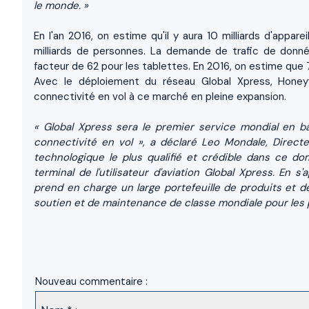
le monde. »
En l'an 2016, on estime qu'il y aura 10 milliards d'appa
milliards de personnes. La demande de trafic de donn
facteur de 62 pour les tablettes. En 2016, on estime que 7
Avec le déploiement du réseau Global Xpress, Honeyw
connectivité en vol à ce marché en pleine expansion.
« Global Xpress sera le premier service mondial en ba
connectivité en vol », a déclaré
Leo Mondale
, Direct
technologique le plus qualifié et crédible dans ce d
terminal de l'utilisateur d'aviation Global Xpress. En 
prend en charge un large portefeuille de produits et de
soutien et de maintenance de classe mondiale pour les p
Nouveau commentaire :