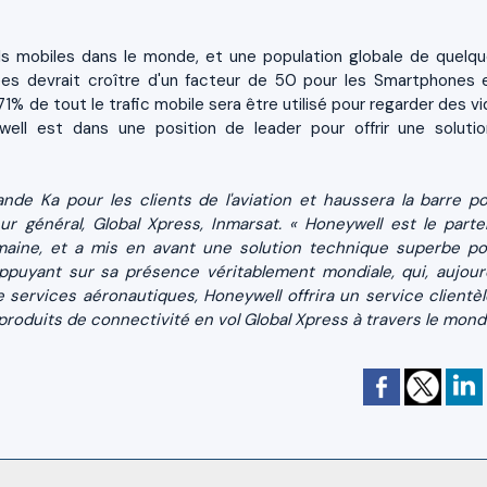
reils mobiles dans le monde, et une population globale de quelqu
ées devrait croître d'un facteur de 50 pour les Smartphones 
1% de tout le trafic mobile sera être utilisé pour regarder des vi
ell est dans une position de leader pour offrir une soluti
nde Ka pour les clients de l'aviation et haussera la barre po
eur général, Global Xpress, Inmarsat. « Honeywell est le parte
omaine, et a mis en avant une solution technique superbe po
s'appuyant sur sa présence véritablement mondiale, qui, aujourd
 services aéronautiques, Honeywell offrira un service clientèl
roduits de connectivité en vol Global Xpress à travers le mond