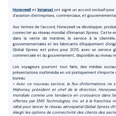
Honeywell
et
Inmarsat
ont signé un accord exclusif pour 
d'aviation d'entreprises, commerciaux, et gouvernementa
Aux termes de l'accord, Honeywell va développer, produire
connecter au réseau mondial d'Inmarsat Xpress. Cette ent
dans la vente de matériel, le service à la clientèl
gouvernementales et les fabricants d'équipement d'ori
Global Xpress est prévu pour 2013, avec un service g
commerciale et du gouvernement, disponible au niveau m
Les voyageurs pourront tout faire, des médias soci
présentations multimédia en vol pratiquement n'importe où
bureau.
« Avec ce nouveau service, le flux d'informations ne s'
Mahoney
, président et chef de la direction, Honeywel
mondiale comme une tendance en croissance dans l'ave
offertes par EMS Technologies, Inc. et à la franchise mo
idéal pour lancer le réseau aérospatial Global Xpress 
élargir les options de connectivité des clients des sec