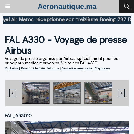
Aeronautique.ma
 Air Maroc réceptionne son treizième Boeing 787 Dreaml
FAL A330 - Voyage de presse
Airbus
Voyage de presse organisé par Airbus, spécialement pour les
principaux médias marocains. Visite des FAL A330.
10 photos
|
Revenir à la liste d'albums
|
Soumettre une photo
|
Diaporama
<
>
FAL_A33010