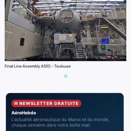
Final Line Assembly A330 - Toulouse
✉ NEWSLETTER GRATUITE
AéroHebdo
L'actualité aéronautique du Maroc et du monde,
chaque semaine dans votre boîte mail.