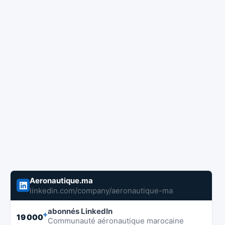
Aeronautique.ma
linkedin.com/company/aeronautique-ma
abonnés LinkedIn
+
19 000
Communauté aéronautique marocaine