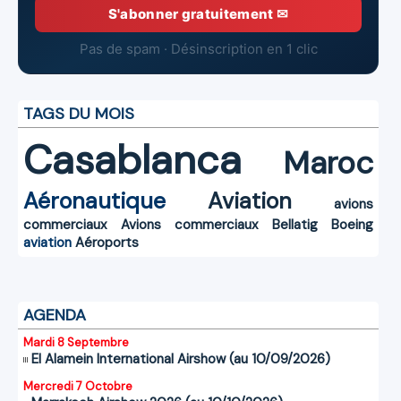
S'abonner gratuitement ✉
Pas de spam · Désinscription en 1 clic
TAGS DU MOIS
Casablanca
Maroc
Aéronautique
Aviation
avions
commerciaux
Avions commerciaux
Bellatig
Boeing
aviation
Aéroports
AGENDA
Mardi 8 Septembre
El Alamein International Airshow (au 10/09/2026)
Mercredi 7 Octobre