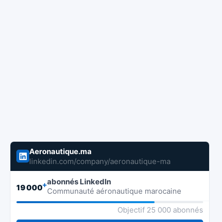
Aeronautique.ma
linkedin.com/company/aeronautique-ma
abonnés LinkedIn
+
19 000
Communauté aéronautique marocaine
Objectif 25 000 abonnés