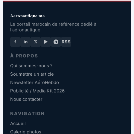
Aeronautique.ma
Le portail marocain de référence dédié à
l'aéronautique.
f
in
𝕏
▶
RSS
À PROPOS
Qui sommes-nous ?
Soumettre un article
Newsletter AéroHebdo
Publicité / Media Kit 2026
Nous contacter
NAVIGATION
Accueil
Galerie photos