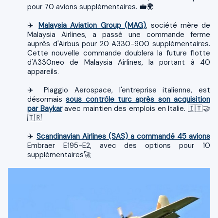
pour 70 avions supplémentaires. 💼🌍
✈️
Malaysia Aviation Group (MAG)
, société mère de
Malaysia Airlines, a passé une commande ferme
auprès d'Airbus pour 20 A330-900 supplémentaires.
Cette nouvelle commande doublera la future flotte
d'A330neo de Malaysia Airlines, la portant à 40
appareils.
✈️ Piaggio Aerospace, l'entreprise italienne, est
désormais
sous contrôle turc après son acquisition
par Baykar
avec maintien des emplois en Italie. 🇮🇹🤝
🇹🇷
✈️
Scandinavian Airlines (SAS) a commandé 45 avions
Embraer E195-E2, avec des options pour 10
supplémentaires🚀