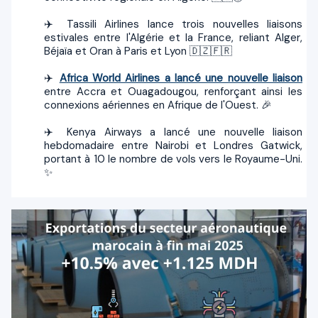
✈️ Tassili Airlines lance trois nouvelles liaisons
estivales entre l'Algérie et la France, reliant Alger,
Béjaïa et Oran à Paris et Lyon 🇩🇿🇫🇷
✈️
Africa World Airlines a lancé une nouvelle liaison
entre Accra et Ouagadougou, renforçant ainsi les
connexions aériennes en Afrique de l'Ouest. 🎉
✈️ Kenya Airways a lancé une nouvelle liaison
hebdomadaire entre Nairobi et Londres Gatwick,
portant à 10 le nombre de vols vers le Royaume-Uni.
✨