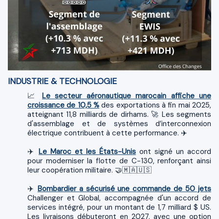
INDUSTRIE & TECHNOLOGIE
📈
Le secteur aéronautique marocain affiche une
croissance de 10,5 %
des exportations à fin mai 2025,
atteignant 11,8 milliards de dirhams. 🚀 Les segments
d'assemblage et de systèmes d’interconnexion
électrique contribuent à cette performance. ✈️
✈️
Le Maroc et les États-Unis
ont signé un accord
pour moderniser la flotte de C-130, renforçant ainsi
leur coopération militaire. 🤝🇲🇦🇺🇸
✈️
Bombardier a sécurisé une commande de 50 jets
Challenger et Global, accompagnée d'un accord de
services intégré, pour un montant de 1,7 milliard $ US.
Les livraisons débuteront en 2027, avec une option