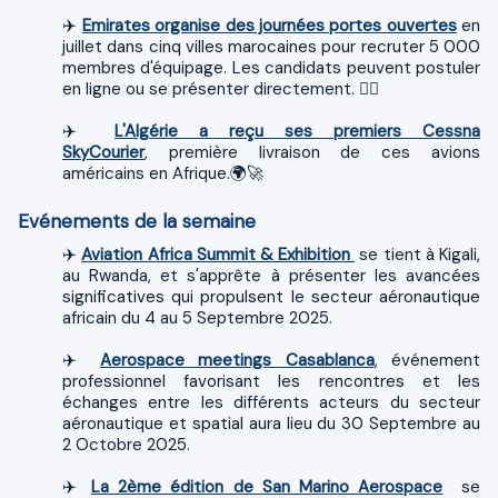
✈️
Emirates organise des journées portes ouvertes
en
juillet dans cinq villes marocaines pour recruter 5 000
membres d'équipage. Les candidats peuvent postuler
en ligne ou se présenter directement. 👩‍✈️
✈️
L'Algérie a reçu ses premiers Cessna
SkyCourier
, première livraison de ces avions
américains en Afrique.🌍🚀
Evénements de la semaine
✈️
Aviation Africa Summit & Exhibition
se tient à Kigali,
au Rwanda, et s'apprête à présenter les avancées
significatives qui propulsent le secteur aéronautique
africain du 4 au 5 Septembre 2025.
✈️
Aerospace meetings Casablanca
, événement
professionnel favorisant les rencontres et les
échanges entre les différents acteurs du secteur
aéronautique et spatial aura lieu du 30 Septembre au
2 Octobre 2025.
✈️
La 2ème édition de San Marino Aerospace
se