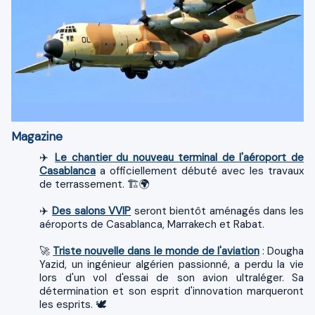
Magazine
✈️
Le chantier du nouveau terminal de l'aéroport de
Casablanca
a officiellement débuté avec les travaux
de terrassement. 🏗️🌍
✈️
Des salons VVIP
seront bientôt aménagés dans les
aéroports de Casablanca, Marrakech et Rabat.
​🚀
Triste nouvelle dans le monde de l'aviation
: Dougha
Yazid, un ingénieur algérien passionné, a perdu la vie
lors d'un vol d'essai de son avion ultraléger. Sa
détermination et son esprit d'innovation marqueront
les esprits. 🕊️