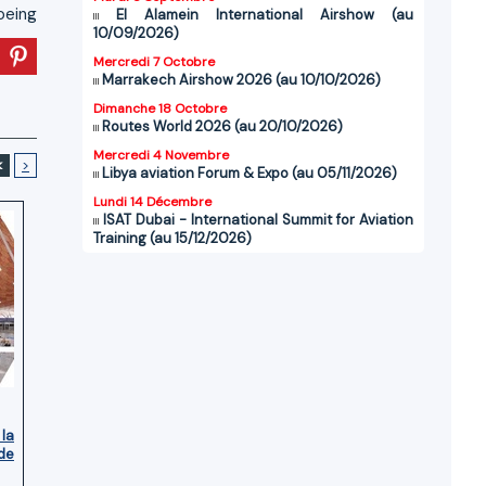
oeing
El Alamein International Airshow (au
10/09/2026)
Mercredi 7 Octobre
Marrakech Airshow 2026 (au 10/10/2026)
Dimanche 18 Octobre
Routes World 2026 (au 20/10/2026)
Mercredi 4 Novembre
<
>
Libya aviation Forum & Expo (au 05/11/2026)
Lundi 14 Décembre
ISAT Dubai - International Summit for Aviation
Training (au 15/12/2026)
 la
de