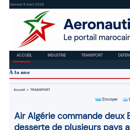
Samedi 8 Août 2026
ACCUEIL
INDUSTRIE
TRANSPORT
DEFEN
À la une
Accueil
>
TRANSPORT
Envoyer
I
Air Algérie commande deux B
desserte de plusieurs pays a