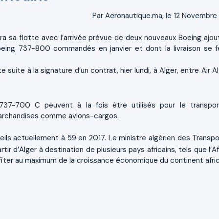
Par Aeronautique.ma, le 12 Novembre
era sa flotte avec l’arrivée prévue de deux nouveaux Boeing ajou
Boeing 737-800 commandés en janvier et dont la livraison se f
te suite
à la signature d’un contrat, hier lundi, à Alger, entre Air A
37-700 C peuvent à la fois être utilisés pour le transpo
archandises comme avions-cargos.
eils
actuellement
à 59 en 2017. Le ministre algérien des Transpo
rtir d’Alger à destination de plusieurs pays africains, tels que l’A
 profiter au maximum de la croissance économique du continent afric