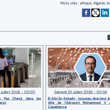
Mots clés
:
afrique
,
Algérie
,
b
Juillet 2026 - 03:00
Samedi 25 Juillet 2026 - 00:36
u Pax Check dans les
El Arbi Es-Sobaihi : nouveau directeur à
aroc
tête de l’Aéroport Mohammed V 
Casablanca