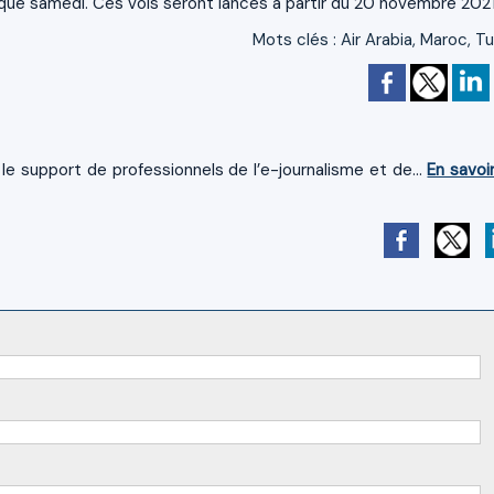
que samedi. Ces vols seront lancés à partir du 20 novembre 2021
Mots clés
:
Air Arabia
,
Maroc
,
Tu
le support de professionnels de l’e-journalisme et de...
En savoi