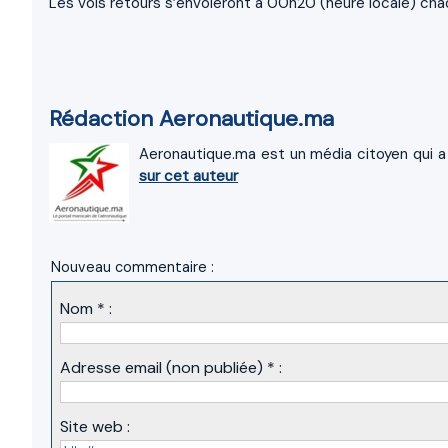
Les vols retours s’envoleront à 00h20 (heure locale) cha
Rédaction Aeronautique.ma
Aeronautique.ma est un média citoyen qui a 
sur cet auteur
Nouveau commentaire :
Nom * :
Adresse email (non publiée) * :
Site web :