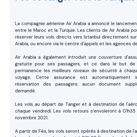
La compagnie aérienne Air Arabia a annoncé le lancemen
entre le Maroc et la Turquie. Les clients de Air Arabia p
réserver leurs vols directs vers Istanbul directement sur
Arabia, ou encore via le centre d'appels et les agences d
Air Arabia a également introduit une couverture d'as
gratuite pour ses passagers, et ce dans le but de l
permanence les meilleurs niveaux de sécurité à chaq
voyage. Cette assurance est automatiquement i
réservation des passagers; aucun document suppl
demandé.
Les vols au départ de Tanger et à destination de l'aéro
chaque vendredi. Les vols retours s’envoleront à 01h35 
novembre 2021.
A partir de Fès, les vols seront opérés à destination de l