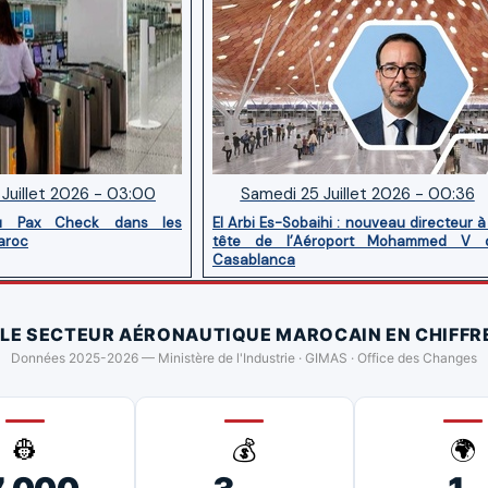
Juillet 2026 - 03:00
Samedi 25 Juillet 2026 - 00:36
u Pax Check dans les
El Arbi Es-Sobaihi : nouveau directeur à
aroc
tête de l’Aéroport Mohammed V 
Casablanca
 LE SECTEUR AÉRONAUTIQUE MAROCAIN EN CHIFFR
Données 2025-2026 — Ministère de l'Industrie · GIMAS · Office des Changes
👷
💰
🌍