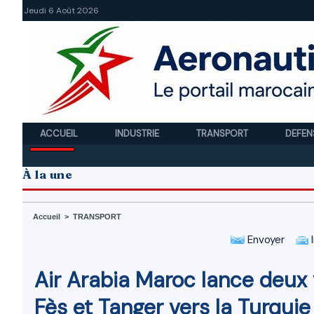
Jeudi 6 Août 2026
ACCUEIL
INDUSTRIE
TRANSPORT
DEFEN
À la une
Accueil
>
TRANSPORT
Envoyer
I
Air Arabia Maroc lance deux
Fès et Tanger vers la Turquie