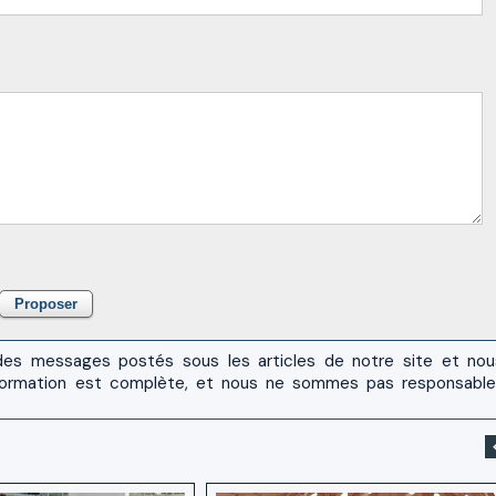
es messages postés sous les articles de notre site et no
 l'information est complète, et nous ne sommes pas responsabl