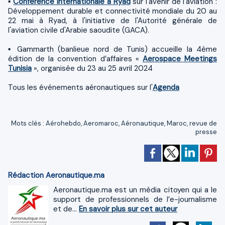
▪
Conférence internationale à Ryad
sur l'avenir de l'aviation :
Développement durable et connectivité mondiale du 20 au
22 mai à Ryad, à l'initiative de l'Autorité générale de
l'aviation civile d'Arabie saoudite (GACA).
▪ Gammarth (banlieue nord de Tunis) accueille la 4ème
édition de la convention d’affaires «
Aerospace Meetings
Tunisia
», organisée du 23 au 25 avril 2024
Tous les événements aéronautiques sur l'
Agenda
Mots clés
:
Aérohebdo
,
Aeromaroc
,
Aéronautique
,
Maroc
,
revue de
presse
Rédaction Aeronautique.ma
Aeronautique.ma est un média citoyen qui a le
support de professionnels de l’e-journalisme
et de...
En savoir plus sur cet auteur