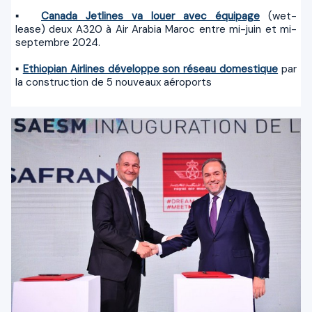
▪
Canada Jetlines va louer avec équipage
(wet-
lease) deux A320 à Air Arabia Maroc entre mi-juin et mi-
septembre 2024.
▪
Ethiopian Airlines développe son réseau domestique
par
la construction de 5 nouveaux aéroports