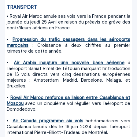
TRANSPORT
journée du jeudi 25 Avril en raison du préavis de grève des
contrôleurs aériens en France.
▪
Progression du trafic passagers dans les aéroports
marocains
: Croissance à deux chiffres au premier
trimestre de cette année.
▪
Air Arabia inaugure une nouvelle base aérienne
à
l’aéroport Saniat R’mel de Tétouan marquant l’introduction
de 13 vols directs vers cinq destinations européennes
majeures : Amsterdam, Madrid, Barcelone, Malaga, et
Bruxelles.
▪
Royal Air Maroc renforce sa liaison entre Casablanca et
Moscou
avec un cinquième vol régulier vers l'aéroport de
Domodedovo.
▪
Air Canada programme six vols
hebdomadaires vers
Casablanca lancés dès le 16 juin 2024 depuis l'aéroport
international Pierre-Elliott-Trudeau de Montréal.