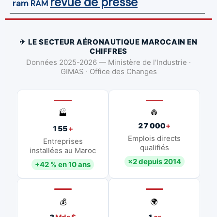
revue de presse
ram
RAM
✈ LE SECTEUR AÉRONAUTIQUE MAROCAIN EN
CHIFFRES
Données 2025-2026 — Ministère de l'Industrie ·
GIMAS · Office des Changes
👷
🏭
27 000
+
155
+
Emplois directs
Entreprises
qualifiés
installées au Maroc
×2 depuis 2014
+42 % en 10 ans
💰
🌍