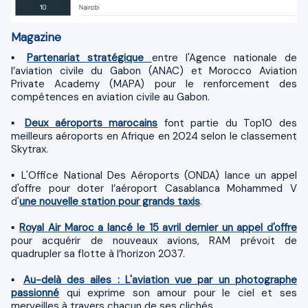
Magazine
▪
Partenariat stratégique
entre l'Agence nationale de
l’aviation civile du Gabon (ANAC) et Morocco Aviation
Private Academy (MAPA) pour le renforcement des
compétences en aviation civile au Gabon.
▪
Deux aéroports marocains
font partie du Top10 des
meilleurs aéroports en Afrique en 2024 selon le classement
Skytrax.
▪ L'Office National Des Aéroports (ONDA) lance un appel
d'offre pour doter l’aéroport Casablanca Mohammed V
d'
une nouvelle station pour grands taxis
.
▪
Royal Air Maroc a lancé le 15 avril dernier un appel d'offre
pour acquérir de nouveaux avions, RAM prévoit de
quadrupler sa flotte à l’horizon 2037.
▪
Au-delà des ailes : L'aviation vue par un photographe
passionné
qui exprime son amour pour le ciel et ses
merveilles à travers chacun de ses clichés.