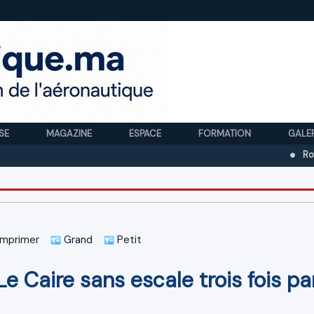
SE
MAGAZINE
ESPACE
FORMATION
GALE
Royal Air Ma
mprimer
Grand
Petit
Le Caire sans escale trois fois pa