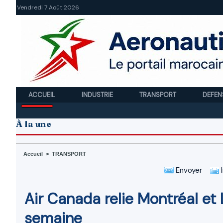
Vendredi 7 Août 2026
ACCUEIL
INDUSTRIE
TRANSPORT
DEFEN
À la une
Accueil
>
TRANSPORT
Envoyer
I
Air Canada relie Montréal et 
semaine