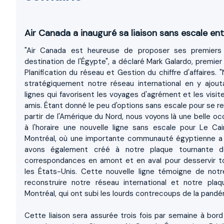
Air Canada a inauguré sa liaison sans escale en
"Air Canada est heureuse de proposer ses premiers 
destination de l'Égypte", a déclaré Mark Galardo, premier
Planification du réseau et Gestion du chiffre d'affaires.
stratégiquement notre réseau international en y ajout
lignes qui favorisent les voyages d'agrément et les visit
amis. Étant donné le peu d'options sans escale pour se r
partir de l'Amérique du Nord, nous voyons là une belle o
à l'horaire une nouvelle ligne sans escale pour Le Ca
Montréal, où une importante communauté égyptienne a p
avons également créé à notre plaque tournante d
correspondances en amont et en aval pour desservir t
les États-Unis. Cette nouvelle ligne témoigne de no
reconstruire notre réseau international et notre pla
Montréal, qui ont subi les lourds contrecoups de la pand
Cette liaison sera assurée trois fois par semaine à bor