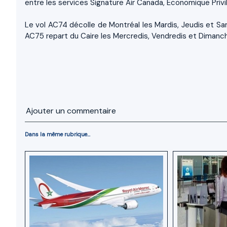
entre les services Signature Air Canada, Économique Priv
Le vol AC74 décolle de Montréal les Mardis, Jeudis et Same
AC75 repart du Caire les Mercredis, Vendredis et Dimanche
Ajouter un commentaire
Dans la même rubrique...