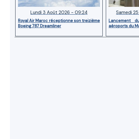
Lundi 3 Août 2026 - 09:24
Samedi 25 
Royal Air Maroc réceptionne son treizième
Lancement d
Boeing 787 Dreamliner
aéroports du M