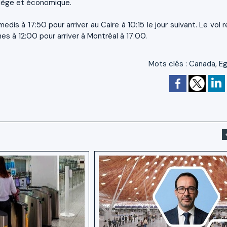
ilège et économique.
dis à 17:50 pour arriver au Caire à 10:15 le jour suivant. Le vol 
s à 12:00 pour arriver à Montréal à 17:00.
Mots clés
:
Canada
,
E