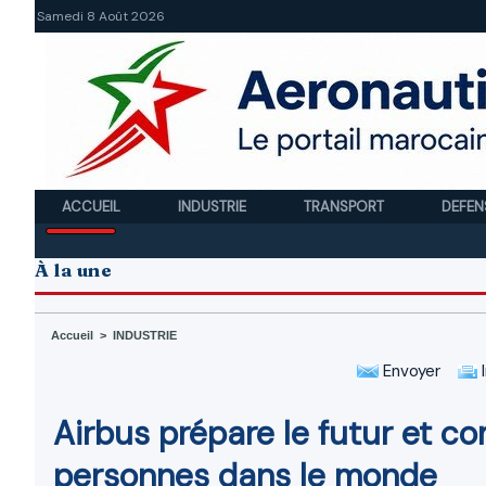
Samedi 8 Août 2026
ACCUEIL
INDUSTRIE
TRANSPORT
DEFEN
À la une
Accueil
>
INDUSTRIE
Envoyer
I
Airbus prépare le futur et 
personnes dans le monde