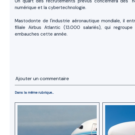
Un quart des recrutements prévus concernera des "nou
numérique et la cybertechnologie.
Mastodonte de l'industrie aéronautique mondiale, il ent
filiale Airbus Atlantic (13.000 salariés), qui regrou
embauches cette année.
Ajouter un commentaire
Dans la même rubrique...