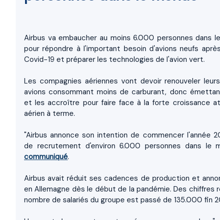
Airbus va embaucher au moins 6.000 personnes dans 
pour répondre à l'important besoin d'avions neufs aprè
Covid-19 et préparer les technologies de l'avion vert.
Les compagnies aériennes vont devoir renouveler leurs
avions consommant moins de carburant, donc émettan
et les accroître pour faire face à la forte croissance a
aérien à terme.
"Airbus annonce son intention de commencer l'année 2
de recrutement d'environ 6.000 personnes dans le m
communiqué
.
Airbus avait réduit ses cadences de production et ann
en Allemagne dès le début de la pandémie. Des chiffres re
nombre de salariés du groupe est passé de 135.000 fin 