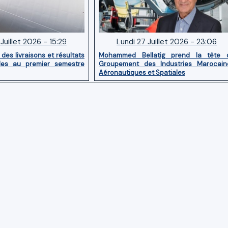
Juillet 2026 - 15:29
Lundi 27 Juillet 2026 - 23:06
des livraisons et résultats
Mohammed Bellatig prend la tête 
ides au premier semestre
Groupement des Industries Marocain
Aéronautiques et Spatiales