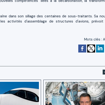
velles compétences" liées à la décarbonation, la transform
raîne dans son sillage des centaines de sous-traitants. Sa nou
pe les activités d'assemblage de structures d'avions, prévoi
Mots clés
:
A