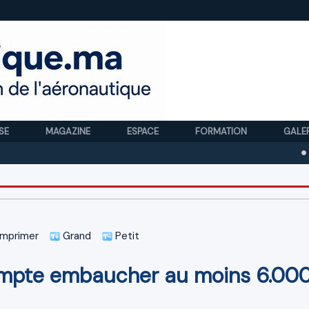
SE
MAGAZINE
ESPACE
FORMATION
GALE
Royal Ai
mprimer
Grand
Petit
compte embaucher au moins 6.00