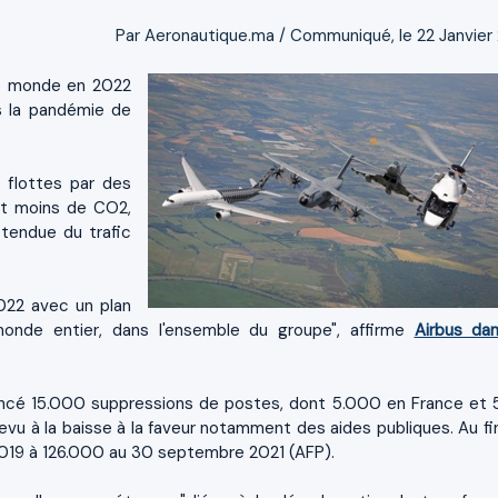
Par Aeronautique.ma / Communiqué, le 22 Janvier
le monde en 2022
s la pandémie de
 flottes par des
t moins de CO2,
ttendue du trafic
022 avec un plan
onde entier, dans l'ensemble du groupe", affirme
Airbus da
oncé 15.000 suppressions de postes, dont 5.000 en France et 
vu à la baisse à la faveur notamment des aides publiques. Au fina
2019 à 126.000 au 30 septembre 2021 (AFP).