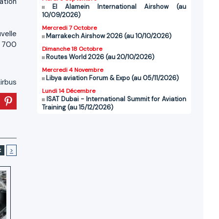
ation
El Alamein International Airshow (au
10/09/2026)
Mercredi 7 Octobre
velle
Marrakech Airshow 2026 (au 10/10/2026)
t 700
Dimanche 18 Octobre
Routes World 2026 (au 20/10/2026)
Mercredi 4 Novembre
Libya aviation Forum & Expo (au 05/11/2026)
irbus
Lundi 14 Décembre
ISAT Dubai - International Summit for Aviation
Training (au 15/12/2026)
<
>