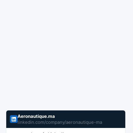
Aeronautique.ma
linkedin.com/company/aeronautique-ma