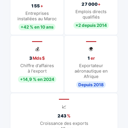
27 000
+
155
+
Emplois directs
Entreprises
qualifiés
installées au Maroc
×2 depuis 2014
+42 % en 10 ans
💰
🌍
3
Mds $
1
er
Chiffre d'affaires
Exportateur
à l'export
aéronautique en
Afrique
+14,9 % en 2024
Depuis 2018
📈
243
%
Croissance des exports