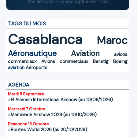
Pas de spam · Désinscription en 1 clic
TAGS DU MOIS
Casablanca
Maroc
Aéronautique
Aviation
avions
commerciaux
Avions commerciaux
Bellatig
Boeing
aviation
Aéroports
AGENDA
Mardi 8 Septembre
El Alamein International Airshow (au 10/09/2026)
Mercredi 7 Octobre
Marrakech Airshow 2026 (au 10/10/2026)
Dimanche 18 Octobre
Routes World 2026 (au 20/10/2026)