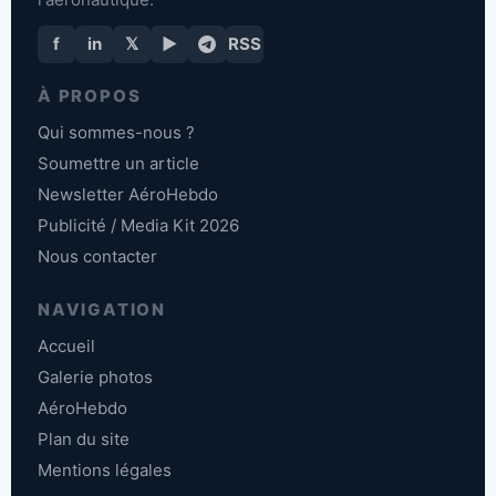
f
in
𝕏
▶
RSS
À PROPOS
Qui sommes-nous ?
Soumettre un article
Newsletter AéroHebdo
Publicité / Media Kit 2026
Nous contacter
NAVIGATION
Accueil
Galerie photos
AéroHebdo
Plan du site
Mentions légales