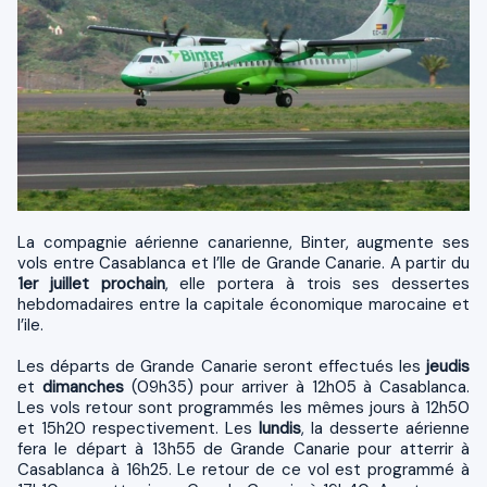
La compagnie aérienne canarienne, Binter, augmente ses
vols entre Casablanca et l’Ile de Grande Canarie. A partir du
1er juillet prochain
, elle portera à trois ses dessertes
hebdomadaires entre la capitale économique marocaine et
l’ile.
Les départs de Grande Canarie seront effectués les
jeudis
et
dimanches
(09h35) pour arriver à 12h05 à Casablanca.
Les vols retour sont programmés les mêmes jours à 12h50
et 15h20 respectivement. Les
lundis
, la desserte aérienne
fera le départ à 13h55 de Grande Canarie pour atterrir à
Casablanca à 16h25. Le retour de ce vol est programmé à