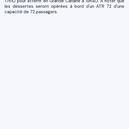
17h10 pour atterrir en Grande Canarie à 19h40. A noter que
les dessertes seront opérées à bord d'un ATR 72 d'une
capacité de 72 passagers.