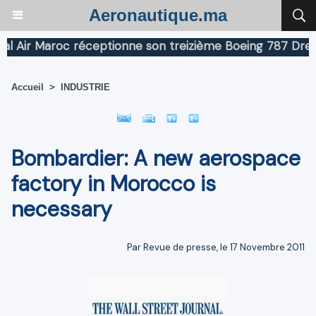
Aeronautique.ma
ir Maroc réceptionne son treizième Boeing 787 Dreamline
Accueil
>
INDUSTRIE
Bombardier: A new aerospace
factory in Morocco is
necessary
Par Revue de presse, le 17 Novembre 2011