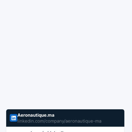
Aeronautique.ma
linkedin.com/company/aeronautique-ma