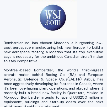
Bombardier Inc. has chosen Morocco, a burgeoning low-
cost aerospace manufacturing hub near Europe, to build a
new aerospace factory, a location that its top executive
says is necessary for the ambitious Canadian aircraft maker
to stay competitive.
Montreal-based Bombardier, the world's third-largest
aircraft maker behind Boeing Co. (BA) and European
Aeronautic Defence & Space Co.'s(EAD.FR) Airbus, has
been aggressively developing its factories in Canada, where
it's been overhauling plant operations, and abroad, where it
recently built a brand-new facility in Queretaro, Mexico. In
Morocco, Bombardier intends to spend US$200 million in
equipment, buildings and start-up costs over the next
eight years, it said in a statement.